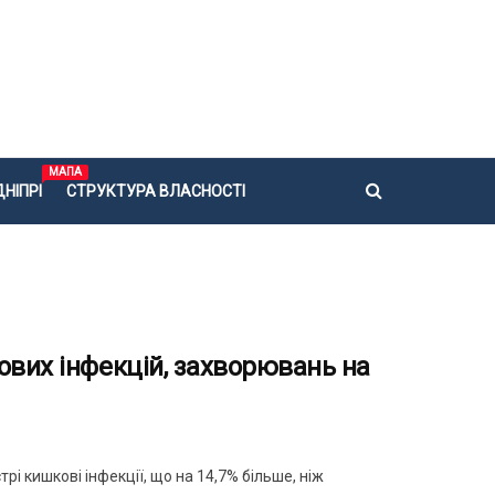
МАПА
НІПРІ
СТРУКТУРА ВЛАСНОСТІ
ових інфекцій, захворювань на
і кишкові інфекції, що на 14,7% більше, ніж