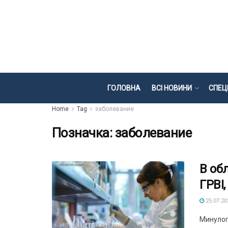
ГОЛОВНА
ВСІ НОВИНИ
СПЕЦ
Home
Tag
заболевание
Позначка:
заболевание
В об
ГРВІ
25.07.20
Минулого