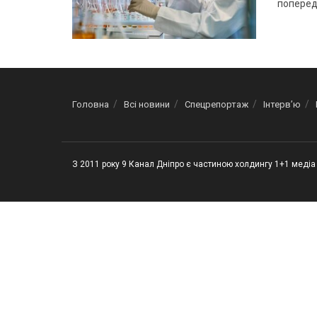
попередн
Головна
Всі новини
Спецрепортаж
Інтерв’ю
З 2011 року 9 Канал Дніпро є частиною холдингу 1+1 медіа 