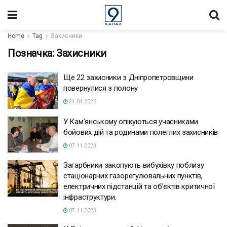
Home
Tag
Захисники
Позначка:
Захисники
Ще 22 захисники з Дніпропетровщини
повернулися з полону
24.04.2026
У Кам’янському опікуються учасниками
бойових дій та родинами полеглих захисників
07.11.2023
Загарбники закопують вибухівку поблизу
стаціонарних газорегулювальних пунктів,
електричних підстанцій та об’єктів критичної
інфраструктури.
07.11.2023