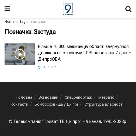
Home
Tag
Застуда
Позначка:
Застуда
Більше 10 000 мешканців області звернулися
до лікарів з ознаками ГРВІ за останні 7 днів –
ДніпроОВА
03.11.2023
Головна
Всі новини
Спецрепортаж
Інтерв’ю
Контакти
Бомбосховища у Дніпрі
Структура власності
© Телекомпанія "Приват ТБ Дніпро" – 9 канал, 1995-2023р.