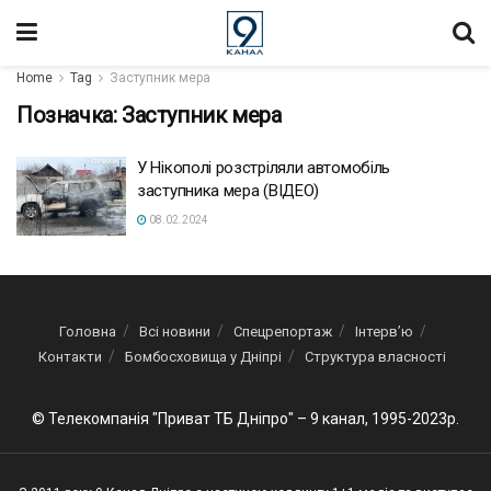
Home
Tag
Заступник мера
Позначка:
Заступник мера
У Нікополі розстріляли автомобіль
заступника мера (ВІДЕО)
08.02.2024
Головна
Всі новини
Спецрепортаж
Інтерв’ю
Контакти
Бомбосховища у Дніпрі
Структура власності
© Телекомпанія "Приват ТБ Дніпро" – 9 канал, 1995-2023р.