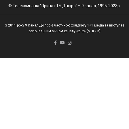
© Телекомпанія "Приват ТБ Дніпро" – 9 канал, 1995-2023р.
З 2011 року 9 Канал Дніпро є частиною холдингу 1+1 медіа та виступає
регіональним вікном каналу «2+2» (м. Київ)