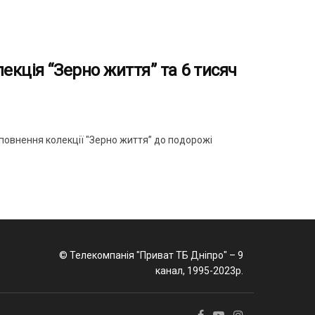
екція “Зерно життя” та 6 тисяч
оповнення колекції "Зерно життя” до подорожі
© Телекомпанія "Приват ТБ Дніпро" – 9
канал, 1995-2023р.