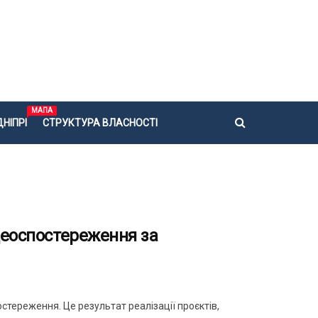
МАПА
НІПРІ
СТРУКТУРА ВЛАСНОСТІ
деоспостереження за
стереження. Це результат реалізації проєктів,