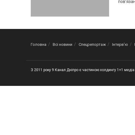
пов’язан
Головна
Всі новини
Спецрепортаж
Інтерв’ю
З 2011 року 9 Канал Дніпро є частиною холдингу 1+1 медіа 