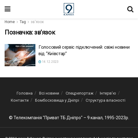
Home
Tag
зв'язок
Позначка:
зв’язок
Голосовий сервіс підключений: свіжі новини
від “Київстар”
14.12.2023
Головна
Всі новини
Спецрепортаж
Інтерв’ю
Контакти
Бомбосховища у Дніпрі
Структура власності
© Телекомпанія "Приват ТБ Дніпро" – 9 канал, 1995-2023р.