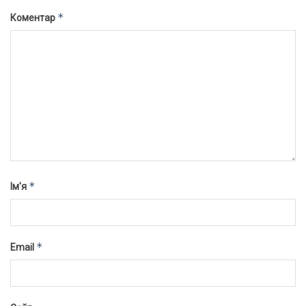
*
Коментар
*
Ім'я
*
Email