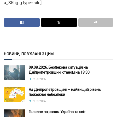
a_SKh.jpg type=site]
НОВИНИ, ПОВ'ЯЗАНІ З ЦИМ
09.08.2026. Безпекова ситуація на
Дніпропетровщині станом на 18:30.
09.08.2026
На Дніпропетровщині — найвищий рівень
пожежної небезпеки
09.08.2026
Головне на ранок. Україна та світ