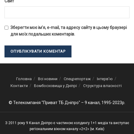
Сайт
Зберегти моє ім'я, e-mail, та адресу сайту в цьому браузері
для моїх подальших коментарів.
Головна
Всі новини
Спецрепортаж
Інтерв’ю
Контакти
Бомбосховища у Дніпрі
Структура власності
© Телекомпанія "Приват ТБ Дніпро" – 9 канал, 1995-2023р.
З 2011 року 9 Канал Дніпро є частиною холдингу 1+1 медіа та виступає
регіональним вікном каналу «2+2» (м. Київ)