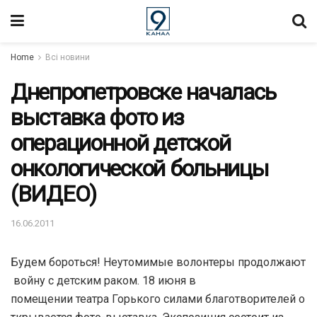
Home
Всі новини
Днепропетровске началась
выставка фото из
операционной детской
онкологической больницы
(ВИДЕО)
16.06.2011
Будем бороться! Неутомимые волонтеры продолжают
войну с детским раком. 18 июня в
помещении театра Горького силами благотворителей о