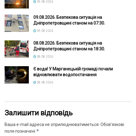
09.08.2026
09.08.2026. Безпекова ситуація на
Дніпропетровщині станом на 07:30.
09.08.2026
08.08.2026. Безпекова ситуація на
Дніпропетровщині станом на 18:30.
08.08.2026
Є вода! У Марганецькій громаді почали
відновлювати водопостачання
08.08.2026
Залишити відповідь
Ваша e-mail адреса не оприлюднюватиметься.
Обов’язкові
*
поля позначені