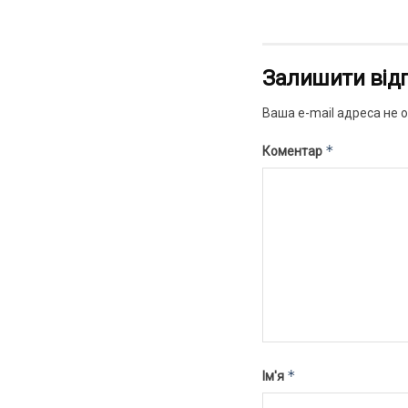
Залишити від
Ваша e-mail адреса не
*
Коментар
*
Ім'я