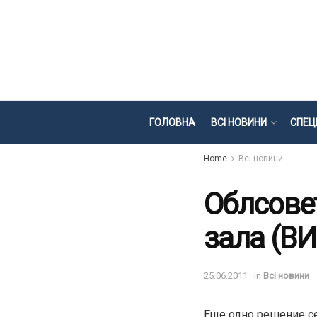
ГОЛОВНА
ВСІ НОВИНИ
СПЕЦ
Home
Всі новини
Облсове
зала (В
25.06.2011
in
Всі новини
Еще одно решение се