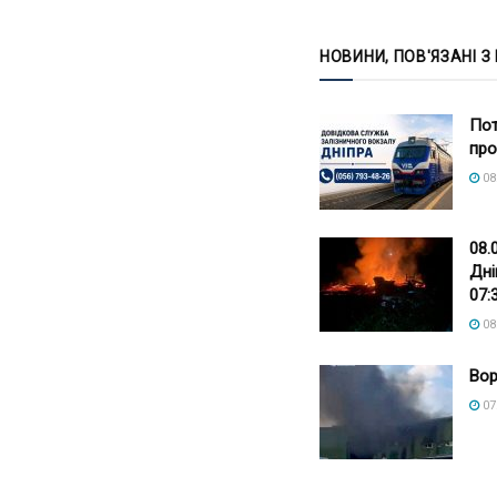
НОВИНИ, ПОВ'ЯЗАНІ З
Пот
про
08
08.
Дні
07:
08
Вор
07