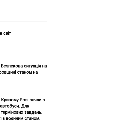
а світ
. Безпекова ситуація на
ровщині станом на
 Кривому Розі зняли з
 автобуси. Для
 термінових завдань,
 із воєнним станом.