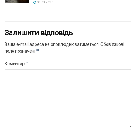
08.08.2026
Залишити відповідь
Ваша e-mail адреса не оприлюднюватиметься.
Обов’язкові
*
поля позначені
*
Коментар