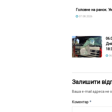
Головне на ранок. Ук
07.08.2026
06.
Дні
18:
06
Залишити від
Ваша e-mail адреса не
*
Коментар