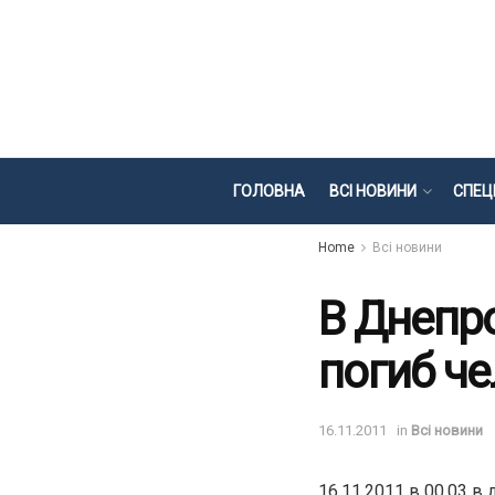
ГОЛОВНА
ВСІ НОВИНИ
СПЕЦ
Home
Всі новини
В Днепр
погиб ч
16.11.2011
in
Всі новини
16.11.2011 в 00.03 