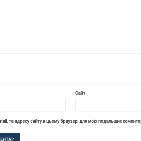
Сайт
-mail, та адресу сайту в цьому браузері для моїх подальших коментар