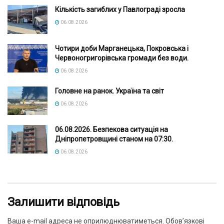
Кількість загиблих у Павлограді зросла
06.08.2026
Чотири доби Марганецька, Покровська і
Червоногригорівська громади без води.
06.08.2026
Головне на ранок. Україна та світ
06.08.2026
06.08.2026. Безпекова ситуація на
Дніпропетровщині станом на 07:30.
06.08.2026
Залишити відповідь
Ваша e-mail адреса не оприлюднюватиметься.
Обов’язкові