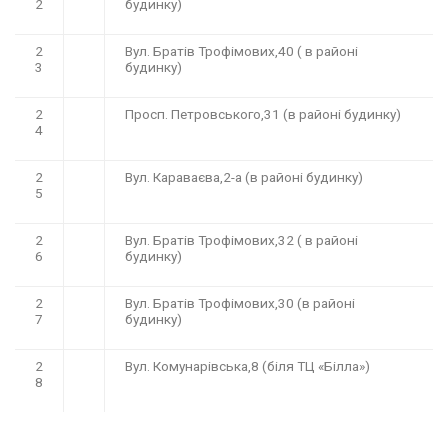
2
будинку)
2
Вул. Братів Трофімових,40 ( в районі
3
будинку)
2
Просп. Петровського,31 (в районі будинку)
4
2
Вул. Караваєва,2-а (в районі будинку)
5
2
Вул. Братів Трофімових,32 ( в районі
6
будинку)
2
Вул. Братів Трофімових,30 (в районі
7
будинку)
2
Вул. Комунарівська,8 (біля ТЦ «Білла»)
8