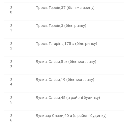
2
Просп. Героїв,37 (біля магазину)
0
2
Просп. Героїв,3 (біля ринку)
1
2
Просп. Гагаріна,175-а (біля ринку)
2
2
Бульв. Слави,5-ж (біля магазину)
3
2
Бульв. Слави,19 (біля магазину)
4
2
Бульв. Слави,45 (в районі будинку)
5
2
Бульвар Слави,40-а (в районі будинку)
6