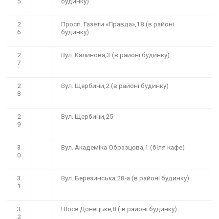
5
будинку)
2
Просп. Газети «Правда»,18 (в районі
6
будинку)
2
Вул. Калинова,3 (в районі будинку)
7
2
Вул. Щербини,2 (в районі будинку)
8
2
Вул. Щербини,25
9
3
Вул. Академіка Образцова,1 (біля кафе)
0
3
Вул. Березинська,28-а (в районі будинку)
1
3
Шосе Донецьке,8 ( в районі будинку)
2