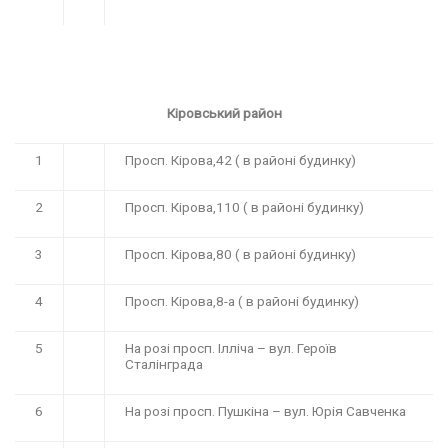
Кіровський район
1
Просп. Кірова,42 ( в районі будинку)
2
Просп. Кірова,110 ( в районі будинку)
3
Просп. Кірова,80 ( в районі будинку)
4
Просп. Кірова,8-а ( в районі будинку)
5
На розі просп. Ілліча – вул. Героїв
Сталінграда
6
На розі просп. Пушкіна – вул. Юрія Савченка