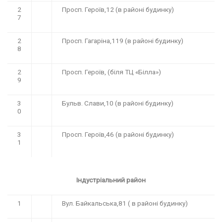
2
Просп. Героїв,12 (в районі будинку)
7
2
Просп. Гагаріна,119 (в районі будинку)
8
2
Просп. Героїв, (біля ТЦ «Білла»)
9
3
Бульв. Слави,10 (в районі будинку)
0
3
Просп. Героїв,46 (в районі будинку)
1
Індустріальний район
1
Вул. Байкальська,81 ( в районі будинку)