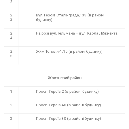
2
2
Вул. Героїв Сталінграда,133 (в районі
3
будинку)
2
На розі вул.Тельмана – вул. Карла Лібкнехта
4
2
Ж/м Тополя-1,15 (в районі будинку)
5
Жовтневий район
1
Просп. Героїв,2 (в районі будинку)
2
Просп. Героїв,46 (в районі будинку)
3
Просп. Героїв,30 (в районі будинку)