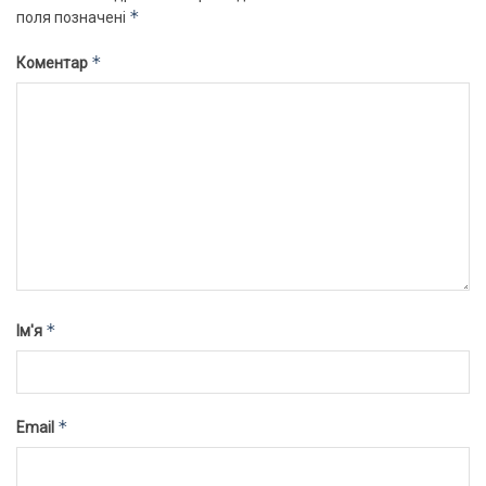
*
поля позначені
*
Коментар
*
Ім'я
*
Email