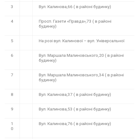
3
Вул. Калинова,66 ( в районі будинку)
4
Просп. Газети «Правда»,73 ( в районі
будинку)
5
На розі вул. Калинової – вул. Універсальної
6
Вул. Маршала Малиновського,20 ( в районі
будинку)
7
Вул. Маршала Малиновського,34 ( в районі
будинку)
8
Вул. Калинова,37 ( в районі будинку)
9
Вул. Калинова,53 ( в районі будинку)
1
Вул. Калинова,76 ( в районі будинку)
0