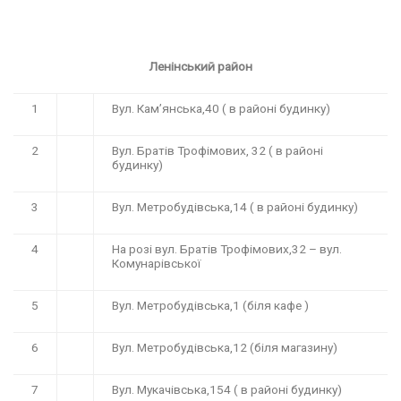
Ленінський район
1
Вул. Кам’янська,40 ( в районі будинку)
2
Вул. Братів Трофімових, 32 ( в районі
будинку)
3
Вул. Метробудівська,14 ( в районі будинку)
4
На розі вул. Братів Трофімових,32 – вул.
Комунарівської
5
Вул. Метробудівська,1 (біля кафе )
6
Вул. Метробудівська,12 (біля магазину)
7
Вул. Мукачівська,154 ( в районі будинку)