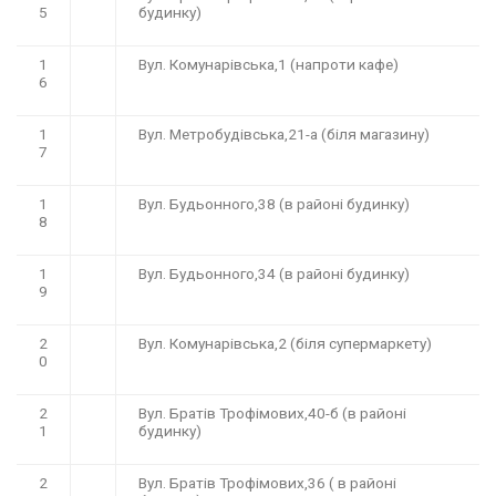
5
будинку)
1
Вул. Комунарівська,1 (напроти кафе)
6
1
Вул. Метробудівська,21-а (біля магазину)
7
1
Вул. Будьонного,38 (в районі будинку)
8
1
Вул. Будьонного,34 (в районі будинку)
9
2
Вул. Комунарівська,2 (біля супермаркету)
0
2
Вул. Братів Трофімових,40-б (в районі
1
будинку)
2
Вул. Братів Трофімових,36 ( в районі