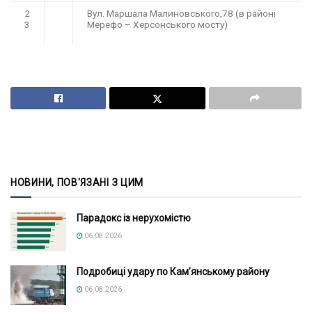
2
Вул. Маршала Малиновського,78 (в районі
3
Мерефо – Херсонського мосту)
НОВИНИ, ПОВ'ЯЗАНІ З ЦИМ
Парадокс із нерухомістю
06.08.2026
Подробиці удару по Кам’янському району
06.08.2026