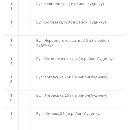
1
Вул. Калинова,81 ( в районі будинку)
1
1
Вул. Богомаза,198 ( в районі будинку)
2
1
Вул. Червоного козацтва,25-а ( в районі
3
будинку)
1
Вул. Котляревського,4 ( в районі будинку)
4
1
Вул. Луговська,250 ( в районі будинку)
5
1
Вул. Луговська,255 ( в районі будинку)
6
1
Вул. Широка,38 ( в районі будинку)
7