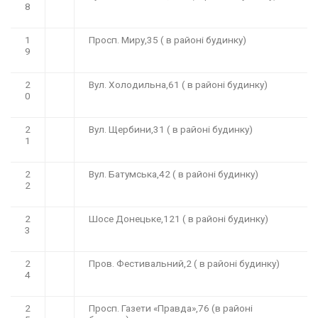
8
1
Просп. Миру,35 ( в районі будинку)
9
2
Вул. Холодильна,61 ( в районі будинку)
0
2
Вул. Щербини,31 ( в районі будинку)
1
2
Вул. Батумська,42 ( в районі будинку)
2
2
Шосе Донецьке,121 ( в районі будинку)
3
2
Пров. Фестивальний,2 ( в районі будинку)
4
2
Просп. Газети «Правда»,76 (в районі