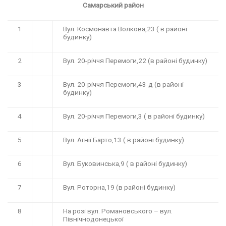
Самарський район
1
Вул. Космонавта Волкова,23 ( в районі
будинку)
2
Вул. 20-річчя Перемоги,22 (в районі будинку)
3
Вул. 20-річчя Перемоги,43-д (в районі
будинку)
4
Вул. 20-річчя Перемоги,3 ( в районі будинку)
5
Вул. Агнії Барто,13 ( в районі будинку)
6
Вул. Буковинська,9 ( в районі будинку)
7
Вул. Роторна,19 (в районі будинку)
8
На розі вул. Романовського – вул.
Північнодонецької