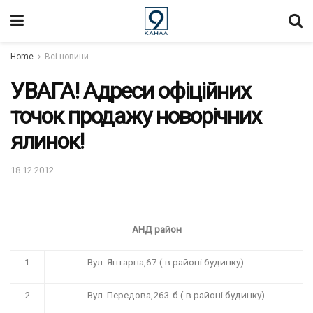
Home
Всі новини
УВАГА! Адреси офіційних
точок продажу новорічних
ялинок!
18.12.2012
АНД район
1
Вул. Янтарна,67 ( в районі будинку)
2
Вул. Передова,263-б ( в районі будинку)