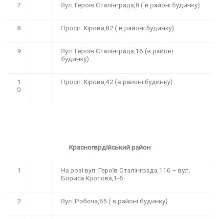
7
Вул. Героїв Сталінграда,8 ( в районі будинку)
8
Просп. Кірова,82 ( в районі будинку)
9
Вул. Героїв Сталінграда,16 (в районі
будинку)
1
Просп. Кірова,42 (в районі будинку)
0
Красногврдійський район
1
На розі вул. Героїв Сталінграда,116 – вул.
Бориса Кротова,1-б
2
Вул. Робоча,65 ( в районі будинку)