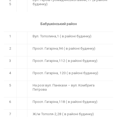
5
будинку)
Бабушкінський район
1
Вул. Тополина,1 ( в районі будинку)
2
Просп. Гагаріна,94 ( в районі будинку)
3
Просп. Гагаріна,112 ( в районі будинку)
4
Просп. Гагаріна, 120 ( в районі будинку)
5
На розі вул. Панікахи – вул. Комбрига
Петрова
6
Просп. Гагаріна,118 ( в районі будинку)
7
Ж/м Тополя-2,28 ( в районі будинку)