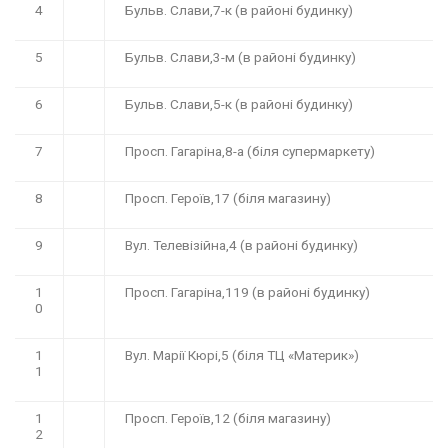
4
Бульв. Слави,7-к (в районі будинку)
5
Бульв. Слави,3-м (в районі будинку)
6
Бульв. Слави,5-к (в районі будинку)
7
Просп. Гагаріна,8-а (біля супермаркету)
8
Просп. Героїв,17 (біля магазину)
9
Вул. Телевізійна,4 (в районі будинку)
1
Просп. Гагаріна,119 (в районі будинку)
0
1
Вул. Марії Кюрі,5 (біля ТЦ «Материк»)
1
1
Просп. Героїв,12 (біля магазину)
2