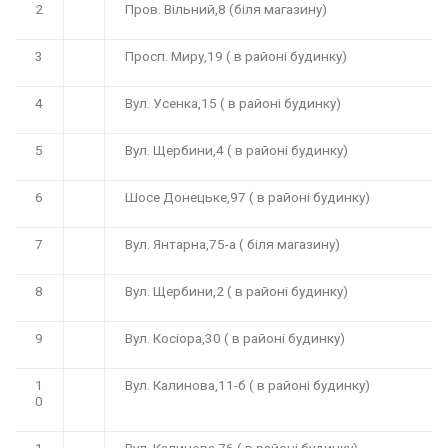
2
Пров. Вільний,8 (біля магазину)
3
Просп. Миру,19 ( в районі будинку)
4
Вул. Усенка,15 ( в районі будинку)
5
Вул. Щербини,4 ( в районі будинку)
6
Шосе Донецьке,97 ( в районі будинку)
7
Вул. Янтарна,75-а ( біля магазину)
8
Вул. Щербини,2 ( в районі будинку)
9
Вул. Косіора,30 ( в районі будинку)
1
Вул. Калинова,11-б ( в районі будинку)
0