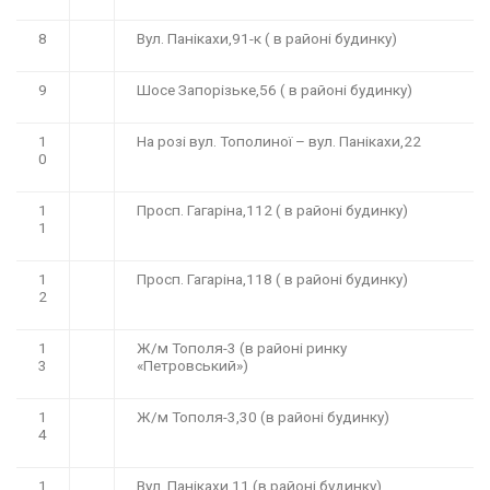
8
Вул. Панікахи,91-к ( в районі будинку)
9
Шосе Запорізьке,56 ( в районі будинку)
1
На розі вул. Тополиної – вул. Панікахи,22
0
1
Просп. Гагаріна,112 ( в районі будинку)
1
1
Просп. Гагаріна,118 ( в районі будинку)
2
1
Ж/м Тополя-3 (в районі ринку
3
«Петровський»)
1
Ж/м Тополя-3,30 (в районі будинку)
4
1
Вул. Панікахи,11 (в районі будинку)