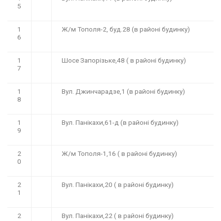
5
1
Ж/м Тополя-2, буд.28 (в районі будинку)
6
1
Шосе Запорізьке,48 ( в районі будинку)
7
1
Вул. Джинчарадзе,1 (в районі будинку)
8
1
Вул. Панікахи,61-д (в районі будинку)
9
2
Ж/м Тополя-1,16 ( в районі будинку)
0
2
Вул. Панікахи,20 ( в районі будинку)
1
2
Вул. Панікахи,22 ( в районі будинку)