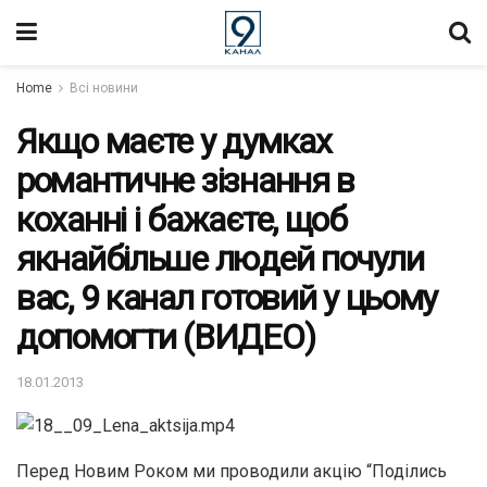
Home
Всі новини
Якщо маєте у думках
романтичне зізнання в
коханні і бажаєте, щоб
якнайбільше людей почули
вас, 9 канал готовий у цьому
допомогти (ВИДЕО)
18.01.2013
Перед Новим Роком ми проводили акцію “Поділись