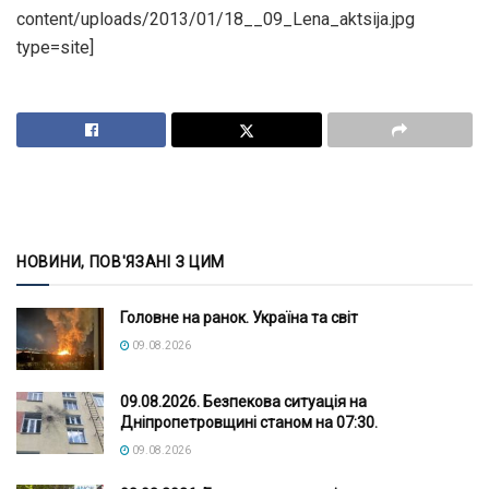
content/uploads/2013/01/18__09_Lena_aktsija.jpg
type=site]
НОВИНИ, ПОВ'ЯЗАНІ З ЦИМ
Головне на ранок. Україна та світ
09.08.2026
09.08.2026. Безпекова ситуація на
Дніпропетровщині станом на 07:30.
09.08.2026