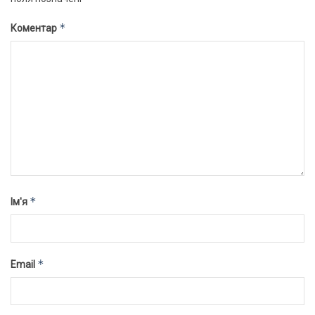
*
Коментар
*
Ім'я
*
Email