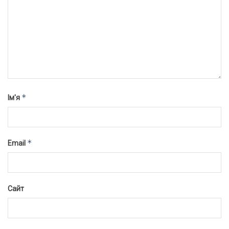
*
Ім'я
*
Email
Сайт