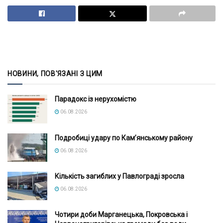
НОВИНИ, ПОВ'ЯЗАНІ З ЦИМ
Парадокс із нерухомістю
06.08.2026
Подробиці удару по Кам’янському району
06.08.2026
Кількість загиблих у Павлограді зросла
06.08.2026
Чотири доби Марганецька, Покровська і