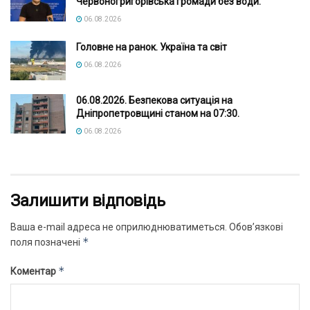
Червоногригорівська громади без води.
06.08.2026
Головне на ранок. Україна та світ
06.08.2026
06.08.2026. Безпекова ситуація на
Дніпропетровщині станом на 07:30.
06.08.2026
Залишити відповідь
Ваша e-mail адреса не оприлюднюватиметься.
Обов’язкові
*
поля позначені
*
Коментар