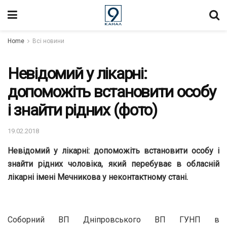
Home
Всі новини
Невідомий у лікарні:
допоможіть встановити особу
і знайти рідних (фото)
19.02.2018
Невідомий у лікарні: допоможіть встановити особу і
знайти рідних чоловіка, який перебуває в обласній
лікарні імені Мечникова у неконтактному стані.
Соборний ВП Дніпровського ВП ГУНП в