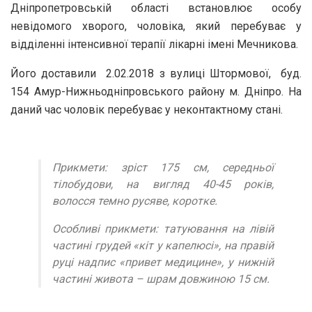
Дніпропетровській області встановлює особу
невідомого хворого, чоловіка, який перебуває у
відділенні інтенсивної терапії лікарні імені Мечникова.
Його доставили 2.02.2018 з вулиці Штормової, буд.
154 Амур-Нижньодніпровського району м. Дніпро. На
даний час чоловік перебуває у неконтактному стані.
Прикмети:
зріст 175 см, середньої
тілобудови, на вигляд 40-45 років,
волосся темно русяве, коротке.
Особливі прикмети:
татуювання на лівій
частині грудей «кіт у капелюсі», на правій
руці надпис «привет медицине», у нижній
частині живота – шрам довжиною 15 см.