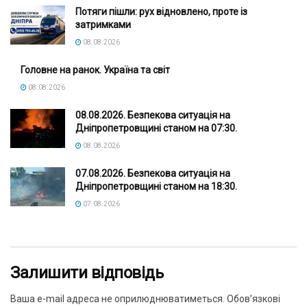
Потяги пішли: рух відновлено, проте із
затримками
08.08.2026
Головне на ранок. Україна та світ
08.08.2026
08.08.2026. Безпекова ситуація на
Дніпропетровщині станом на 07:30.
08.08.2026
07.08.2026. Безпекова ситуація на
Дніпропетровщині станом на 18:30.
07.08.2026
Залишити відповідь
Ваша e-mail адреса не оприлюднюватиметься.
Обов’язкові