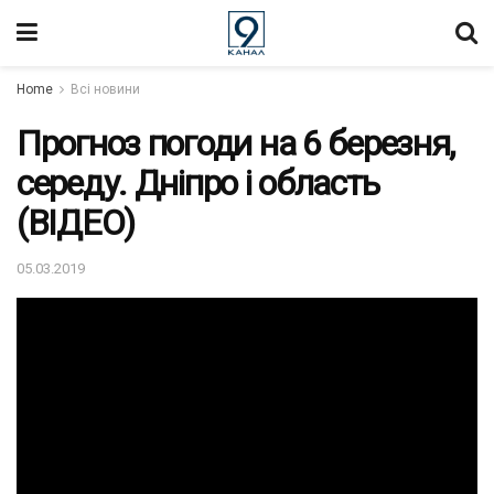
Home
Всі новини
Прогноз погоди на 6 березня,
середу. Дніпро і область
(ВІДЕО)
05.03.2019