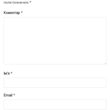
*
поля позначені
*
Коментар
*
Ім'я
*
Email