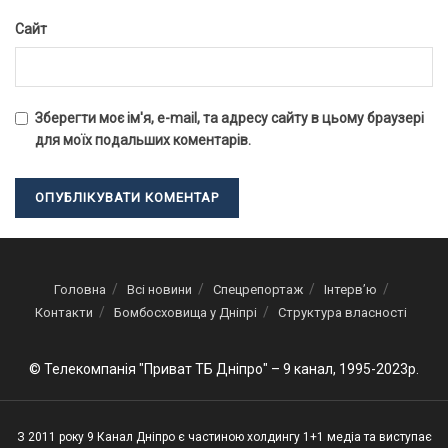
Сайт
Зберегти моє ім'я, e-mail, та адресу сайту в цьому браузері
для моїх подальших коментарів.
Головна
Всі новини
Спецрепортаж
Інтерв’ю
Контакти
Бомбосховища у Дніпрі
Структура власності
© Телекомпанія "Приват ТБ Дніпро" – 9 канал, 1995-2023р.
З 2011 року 9 Канал Дніпро є частиною холдингу 1+1 медіа та виступає