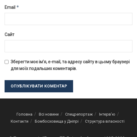
*
Email
Сайт
Зберегти моє ім'я, e-mail, та адресу сайту в цьому браузері
для моїх подальших коментарів.
Головна
Всі новини
Спецрепортаж
Інтерв’ю
Контакти
Бомбосховища у Дніпрі
Структура власності