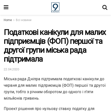
Home
Всі новини
Податкові канікули для малих
підприємців (ФОП) першої та
другої групи міська рада
підтримала
22.04.2020
Міська рада Дніпра підтримала податкові канікули до
червня для малих підприємців (ФОП) першої та другої
групи, тобто з річним оборотом до одного і п’яти
мільйонів гривень.
Проект рішення про нульову ставку податку для