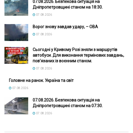
07.08.2026. Безпекова ситуація на
Дніпропетровщині станом на 18:30.
07.08.2026
Ворог знову завдав удару, – ОВА
07.08.2026
Сьогодні у Кривому Розі зняли з маршрутів
автобуси. Для виконання термінових завдань,
пов’язаних із воєнним станом.
07.08.2026
Головне на ранок. Україна та світ
07.08.2026
07.08.2026. Безпекова ситуація на
Дніпропетровщині станом на 07:30.
07.08.2026