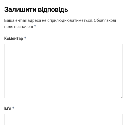
Залишити відповідь
Ваша e-mail адреса не оприлюднюватиметься.
Обов’язкові
*
поля позначені
*
Коментар
*
Ім'я