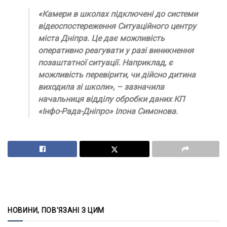
«Камери в школах підключені до системи
відеоспостереження Ситуаційного центру
міста Дніпра. Це дає можливість
оперативно реагувати у разі виникнення
позаштатної ситуації. Наприклад, є
можливість перевірити, чи дійсно дитина
виходила зі школи», – зазначила
начальниця відділу обробки даних КП
«Інфо-Рада-Дніпро» Ілона Симонова.
НОВИНИ, ПОВ'ЯЗАНІ З ЦИМ