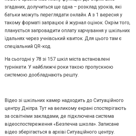
згаданих, долучиться ще одна – розклад уроків, які
батьки можуть переглядати онлайн. А з 1 вересня у
такому форматі запрацює й журнал оцінок. Окрім того,
планується запровадити оплату харчування у шкільних
їдальнях через учнівський квиток. Для цього там є
спеціальний QR-код.
На сьогодні у 78 зі 157 шкіл міста встановлені
турнікети. У найближчі роки такою пропускною
системою дообладнають решту.
Відео зі шкільних камер надходить до Ситуаційного
центру Дніпра. Тут на великому екрані спостерігають
за освітніми закладами, де підключена система
відеоспостереження «Безпечна школа». Записане
відео зберігається в архіві Ситуаційного центру.