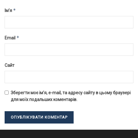
*
Ім'я
*
Email
Сайт
Зберегти моє ім'я, e-mail, та адресу сайту в цьому браузері
для моїх подальших коментарів.