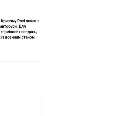
 Кривому Розі зняли з
 автобуси. Для
 термінових завдань,
 із воєнним станом.