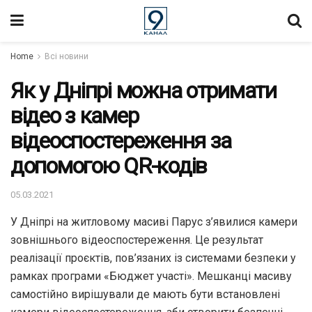
Home
Всі новини
Як у Дніпрі можна отримати
відео з камер
відеоспостереження за
допомогою QR-кодів
05.03.2021
У Дніпрі на житловому масиві Парус з’явилися камери
зовнішнього відеоспостереження. Це результат
реалізації проєктів, пов’язаних із системами безпеки у
рамках програми «Бюджет участі». Мешканці масиву
самостійно вирішували де мають бути встановлені