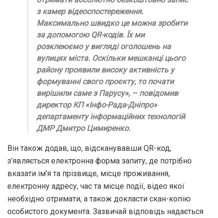
з камер відеоспостереження.
Максимально швидко це можна зробити
за допомогою QR-кодів. Їх ми
розклеюємо у вигляді оголошень на
вулицях міста. Оскільки мешканці цього
району проявили високу активність у
формуванні свого проєкту, то почати
вирішили саме з Парусу», – повідомив
директор КП «Інфо-Рада-Дніпро»
департаменту інформаційних технологій
ДМР Дмитро Цимиренко.
Він також додав, що, відсканувавши QR-код,
з’являється електронна форма запиту, де потрібно
вказати ім’я та прізвище, місце проживання,
електронну адресу, час та місце події, відео якої
необхідно отримати, а також докласти скан-копію
особистого документа. Зазвичай відповідь надається