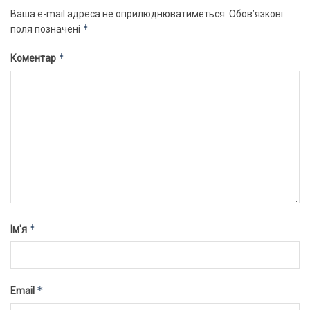
Ваша e-mail адреса не оприлюднюватиметься.
Обов’язкові
*
поля позначені
*
Коментар
*
Ім'я
*
Email