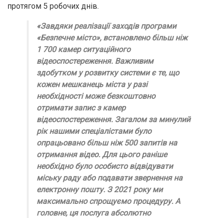
протягом 5 робочих днів.
«Завдяки реалізації заходів програми
«Безпечне місто», встановлено більш ніж
1 700 камер ситуаційного
відеоспостереження. Важливим
здобутком у розвитку системи є те, що
кожен мешканець міста у разі
необхідності може безкоштовно
отримати запис з камер
відеоспостереження. Загалом за минулий
рік нашими спеціалістами було
опрацьовано більш ніж 500 запитів на
отримання відео. Для цього раніше
необхідно було особисто відвідувати
міську раду або подавати звернення на
електронну пошту. З 2021 року ми
максимально спрощуємо процедуру. А
головне, ця послуга абсолютно