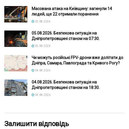
Масована атака на Київщину: загинули 14
людей, ще 22 отримали поранення
05.08.2026
05.08.2026. Безпекова ситуація на
Дніпропетровщині станом на 07:30.
05.08.2026
Чи можуть російські FPV-дрони вже долітати до
Дніпра, Самара, Павлограда та Кривого Рогу?
04.08.2026
04.08.2026. Безпекова ситуація на
Дніпропетровщині станом на 18:30.
04.08.2026
Залишити відповідь