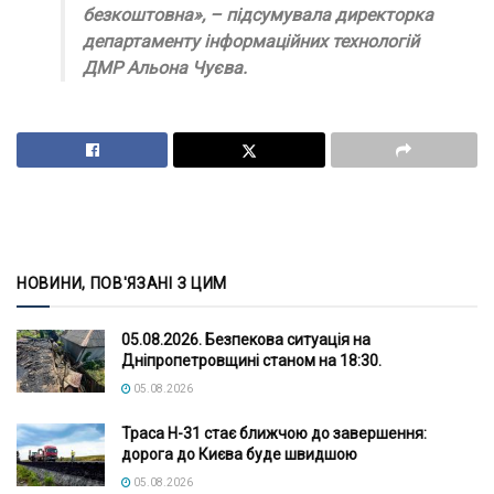
безкоштовна», – підсумувала директорка
департаменту інформаційних технологій
ДМР Альона Чуєва.
НОВИНИ, ПОВ'ЯЗАНІ З ЦИМ
05.08.2026. Безпекова ситуація на
Дніпропетровщині станом на 18:30.
05.08.2026
Траса Н-31 стає ближчою до завершення:
дорога до Києва буде швидшою
05.08.2026