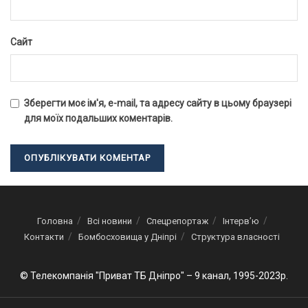
Сайт
Зберегти моє ім'я, e-mail, та адресу сайту в цьому браузері
для моїх подальших коментарів.
Головна
Всі новини
Спецрепортаж
Інтерв’ю
Контакти
Бомбосховища у Дніпрі
Структура власності
© Телекомпанія "Приват ТБ Дніпро" – 9 канал, 1995-2023р.