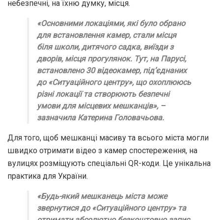
небезпечні, на їхню думку, місця.
«Основними локаціями, які було обрано
для встановлення камер, стали місця
біля школи, дитячого садка, виїзди з
дворів, місця прогулянок. Тут, на Парусі,
встановлено 30 відеокамер, під’єднаних
до «Ситуаційного центру», що охоплююсь
різні локації та створюють безпечні
умови для місцевих мешканців», –
зазначила Катерина Головачьова.
Для того, щоб мешканці масиву та всього міста могли
швидко отримати відео з камер спостереження, на
вулицях розміщують спеціальні QR-коди. Це унікальна
практика для України.
«Будь-який мешканець міста може
звернутися до «Ситуаційного центру» та
отримати абсолютно безкоштовно запис