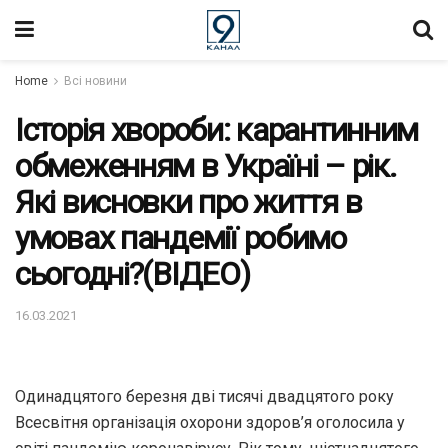
Home
Всі новини
Історія хвороби: карантинним
обмеженням в Україні – рік.
Які висновки про життя в
умовах пандемії робимо
сьогодні?(ВІДЕО)
16.03.2021
Одинадцятого березня дві тисячі двадцятого року
Всесвітня організація охорони здоров’я оголосила у