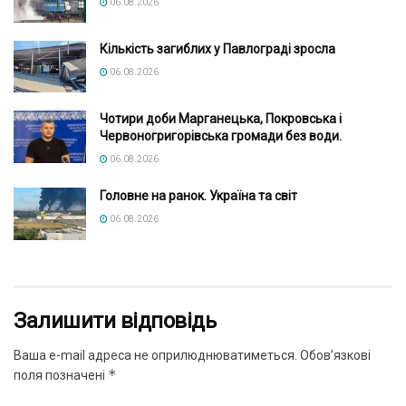
06.08.2026
Кількість загиблих у Павлограді зросла
06.08.2026
Чотири доби Марганецька, Покровська і
Червоногригорівська громади без води.
06.08.2026
Головне на ранок. Україна та світ
06.08.2026
Залишити відповідь
Ваша e-mail адреса не оприлюднюватиметься.
Обов’язкові
*
поля позначені