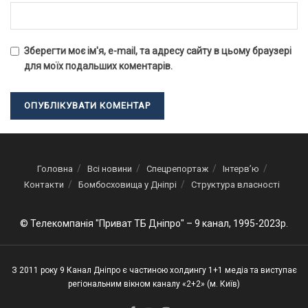
Зберегти моє ім'я, e-mail, та адресу сайту в цьому браузері
для моїх подальших коментарів.
Головна
Всі новини
Спецрепортаж
Інтерв’ю
Контакти
Бомбосховища у Дніпрі
Структура власності
© Телекомпанія "Приват ТБ Дніпро" – 9 канал, 1995-2023р.
З 2011 року 9 Канал Дніпро є частиною холдингу 1+1 медіа та виступає
регіональним вікном каналу «2+2» (м. Київ)