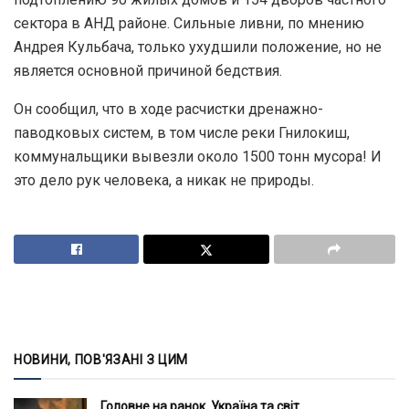
сектора в АНД районе. Сильные ливни, по мнению
Андрея Кульбача, только ухудшили положение, но не
является основной причиной бедствия.
Он сообщил, что в ходе расчистки дренажно-
паводковых систем, в том числе реки Гнилокиш,
коммунальщики вывезли около 1500 тонн мусора! И
это дело рук человека, а никак не природы.
НОВИНИ, ПОВ'ЯЗАНІ З ЦИМ
Головне на ранок. Україна та світ