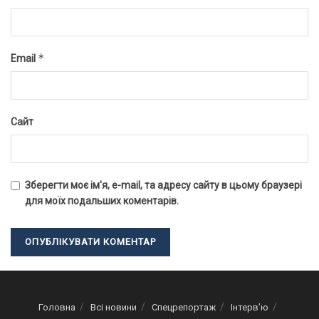
*
Email
Сайт
Зберегти моє ім'я, e-mail, та адресу сайту в цьому браузері
для моїх подальших коментарів.
Головна
Всі новини
Спецрепортаж
Інтерв’ю