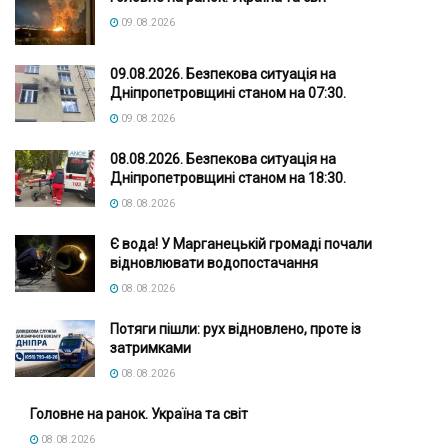
09.08.2026
09.08.2026. Безпекова ситуація на
Дніпропетровщині станом на 07:30.
09.08.2026
08.08.2026. Безпекова ситуація на
Дніпропетровщині станом на 18:30.
08.08.2026
Є вода! У Марганецькій громаді почали
відновлювати водопостачання
08.08.2026
Потяги пішли: рух відновлено, проте із
затримками
08.08.2026
Головне на ранок. Україна та світ
08.08.2026