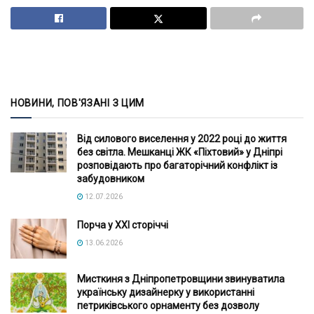
НОВИНИ, ПОВ'ЯЗАНІ З ЦИМ
Від силового виселення у 2022 році до життя
без світла. Мешканці ЖК «Піхтовий» у Дніпрі
розповідають про багаторічний конфлікт із
забудовником
12.07.2026
Порча у XXI сторіччі
13.06.2026
Мисткиня з Дніпропетровщини звинуватила
українську дизайнерку у використанні
петриківського орнаменту без дозволу