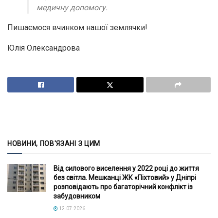
медичну допомогу.
Пишаємося вчинком нашої землячки!
Юлія Олександрова
НОВИНИ, ПОВ'ЯЗАНІ З ЦИМ
Від силового виселення у 2022 році до життя
без світла. Мешканці ЖК «Піхтовий» у Дніпрі
розповідають про багаторічний конфлікт із
забудовником
12.07.2026