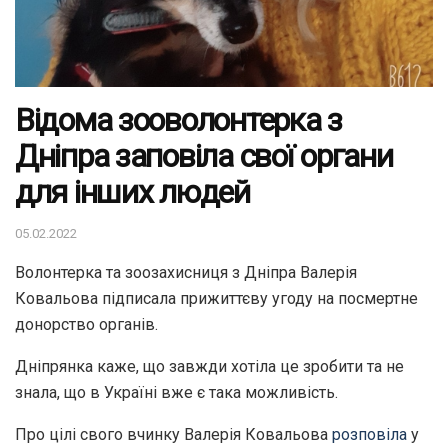
Відома зооволонтерка з
Дніпра заповіла свої органи
для інших людей
05.02.2022
Волонтерка та зоозахисниця з Дніпра Валерія
Ковальова підписала прижиттєву угоду на посмертне
донорство органів.
Дніпрянка каже, що завжди хотіла це зробити та не
знала, що в Україні вже є така можливість.
Про цілі свого вчинку Валерія Ковальова
розповіла
у