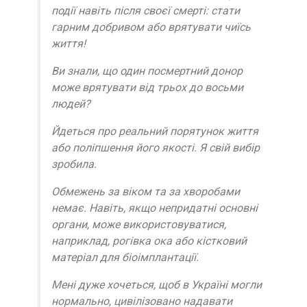
події навіть після своєї смерті: стати
гарним добривом або врятувати чиїсь
життя!
Ви знали, що один посмертний донор
може врятувати від трьох до восьми
людей?
Йдеться про реальний порятунок життя
або поліпшення його якості. Я свій вибір
зробила.
Обмежень за віком та за хворобами
немає. Навіть, якщо непридатні основні
органи, може використовуватися,
наприклад, рогівка ока або кістковий
матеріал для біоімплантації.
Мені дуже хочеться, щоб в Україні могли
нормально, цивілізовано надавати