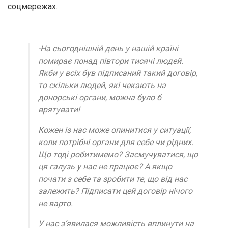
соцмережах.
-На сьогоднішній день у нашій країні
помирає понад півтори тисячі людей.
Якби у всіх був підписаний такий договір,
то скільки людей, які чекають на
донорські органи, можна було б
врятувати!
Кожен із нас може опинитися у ситуації,
коли потрібні органи для себе чи рідних.
Що тоді робитимемо? Засмучуватися, що
ця галузь у нас не працює? А якщо
почати з себе та зробити те, що від нас
залежить? Підписати цей договір нічого
не варто.
У нас з’явилася можливість вплинути на