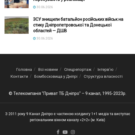
30.06.2026
ЗСУ знищили батальйон російських військ на
стику Дніпропетровської та Донецької
областей — ДШВ
30.06.2026
Головна
Всі новини
Спецрепортаж
Інтерв’ю
Контакти
Бомбосховища у Дніпрі
Структура власності
© Телекомпанія "Приват ТБ Дніпро" – 9 канал, 1995-2023р.
З 2011 року 9 Канал Дніпро є частиною холдингу 1+1 медіа та виступає
регіональним вікном каналу «2+2» (м. Київ)