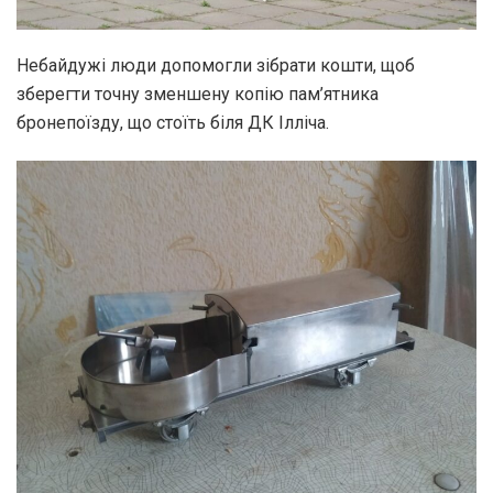
Небайдужі люди допомогли зібрати кошти, щоб
зберегти точну зменшену копію пам’ятника
бронепоїзду, що стоїть біля ДК Ілліча.