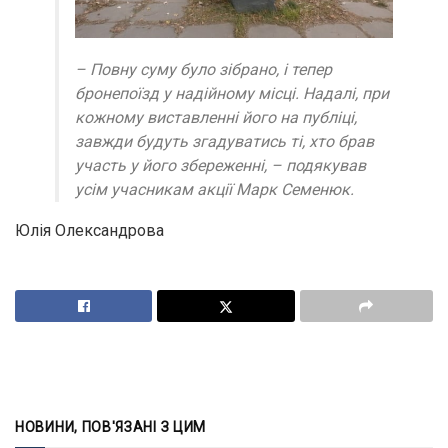
– Повну суму було зібрано, і тепер
бронепоїзд у надійному місці. Надалі, при
кожному виставленні його на публіці,
завжди будуть згадуватись ті, хто брав
участь у його збереженні, – подякував
усім учасникам акції Марк Семенюк.
Юлія Олександрова
НОВИНИ, ПОВ'ЯЗАНІ З ЦИМ