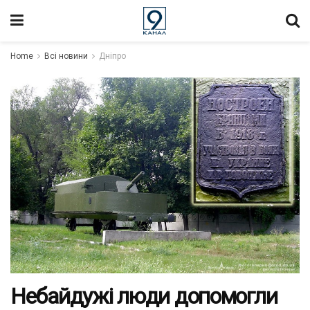
Home
Всі новини
Дніпро
Небайдужі люди допомогли