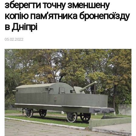
зберегти точну зменшену
копію пам’ятника бронепоїзду
в Дніпрі
05.02.2022