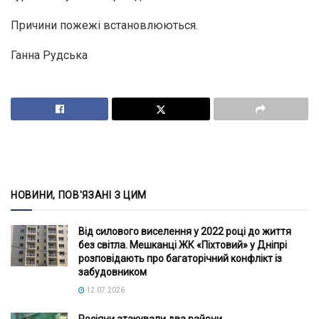
Причини пожежі встановлюються.
Ганна Рудська
НОВИНИ, ПОВ'ЯЗАНІ З ЦИМ
Від силового виселення у 2022 році до життя
без світла. Мешканці ЖК «Піхтовий» у Дніпрі
розповідають про багаторічний конфлікт із
забудовником
12.07.2026