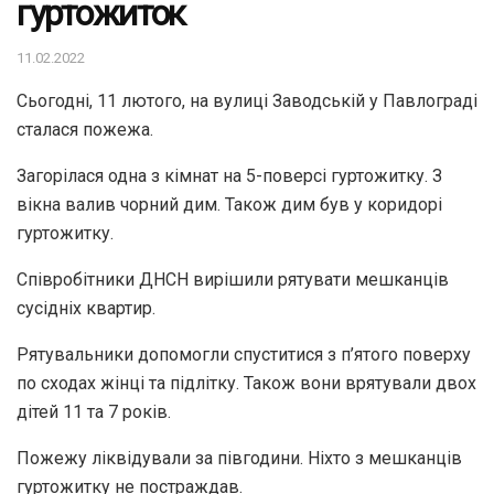
гуртожиток
11.02.2022
Сьогодні, 11 лютого, на вулиці Заводській у Павлограді
сталася пожежа.
Загорілася одна з кімнат на 5-поверсі гуртожитку. З
вікна валив чорний дим. Також дим був у коридорі
гуртожитку.
Співробітники ДНСН вирішили рятувати мешканців
сусідніх квартир.
Рятувальники допомогли спуститися з п’ятого поверху
по сходах жінці та підлітку. Також вони врятували двох
дітей 11 та 7 років.
Пожежу ліквідували за півгодини. Ніхто з мешканців
гуртожитку не постраждав.