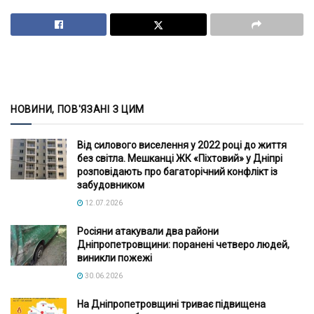
НОВИНИ, ПОВ'ЯЗАНІ З ЦИМ
Від силового виселення у 2022 році до життя
без світла. Мешканці ЖК «Піхтовий» у Дніпрі
розповідають про багаторічний конфлікт із
забудовником
12.07.2026
Росіяни атакували два райони
Дніпропетровщини: поранені четверо людей,
виникли пожежі
30.06.2026
На Дніпропетровщині триває підвищена