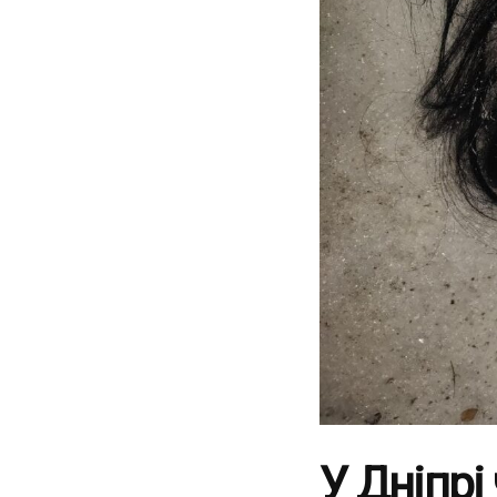
У Дніпрі