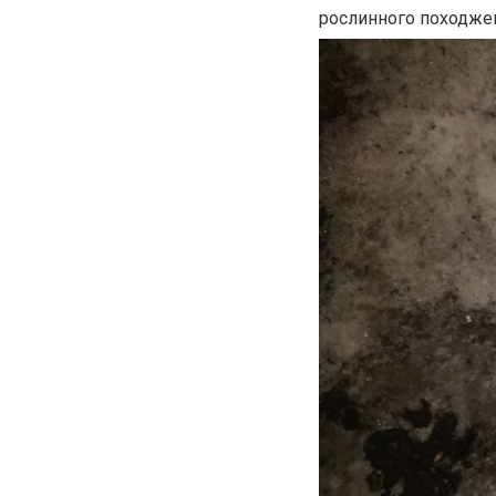
рослинного походжен