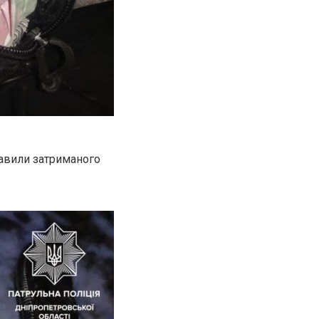
равили затриманого