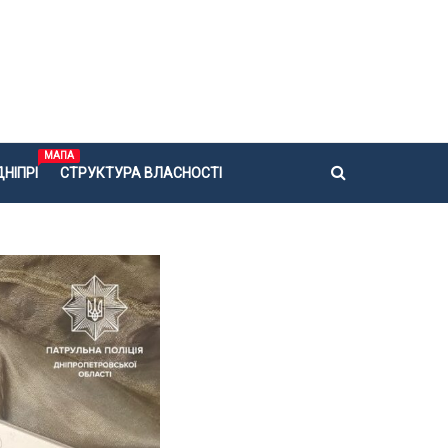
МАПА
НІПРІ
СТРУКТУРА ВЛАСНОСТІ