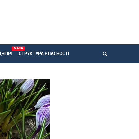
МАПА
НІПРІ
СТРУКТУРА ВЛАСНОСТІ