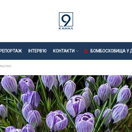
РЕПОРТАЖ
ІНТЕРВ’Ю
КОНТАКТИ
БОМБОСХОВИЩА У Д
льство