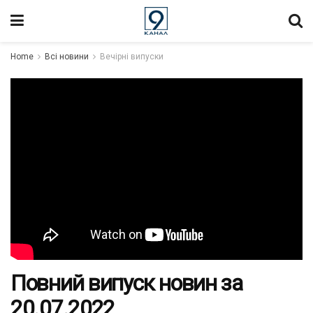
Home
Всі новини
Вечірні випуски
Повний випуск новин за
20.07.2022