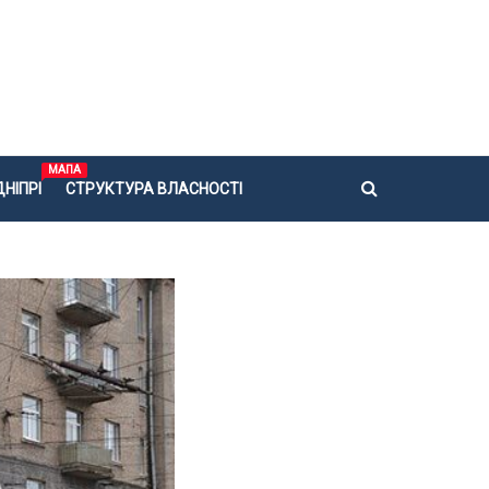
МАПА
НІПРІ
СТРУКТУРА ВЛАСНОСТІ