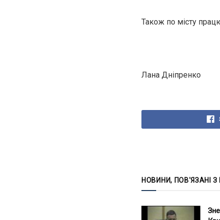
Також по місту прац
Лана Дніпренко
НОВИНИ, ПОВ'ЯЗАНІ З
Зне