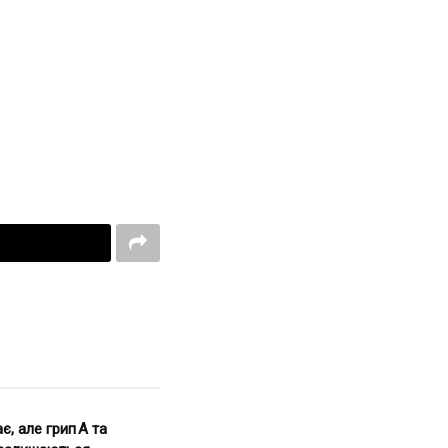
є, але грип А та