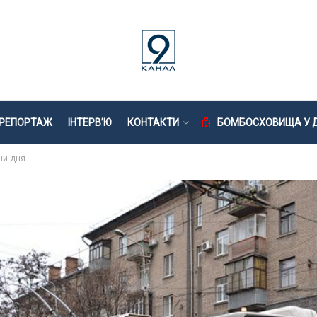
РЕПОРТАЖ
ІНТЕРВ’Ю
КОНТАКТИ
БОМБОСХОВИЩА У Д
ни дня