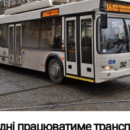
дні працюватиме трансп