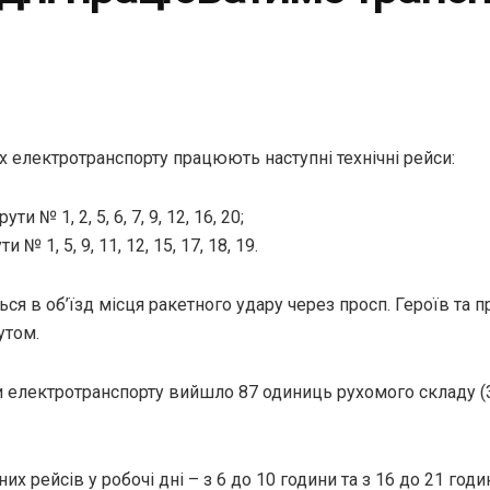
х електротранспорту працюють наступні технічні рейси:
 № 1, 2, 5, 6, 7, 9, 12, 16, 20;
№ 1, 5, 9, 11, 12, 15, 17, 18, 19.
ся в об’їзд місця ракетного удару через просп. Героїв та 
утом.
 електротранспорту вийшло 87 одиниць рухомого складу (3
х рейсів у робочі дні – з 6 до 10 години та з 16 до 21 годи