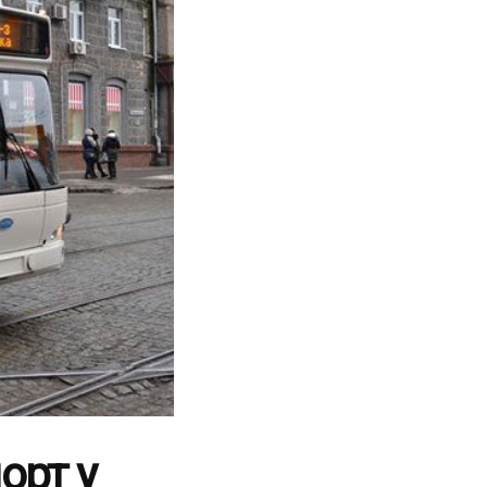
орт у