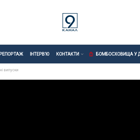
РЕПОРТАЖ
ІНТЕРВ’Ю
КОНТАКТИ
БОМБОСХОВИЩА У Д
ні випуски