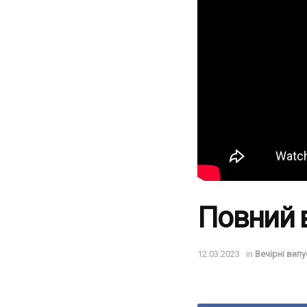
Повний в
12.03.2023
in
Вечірні випу