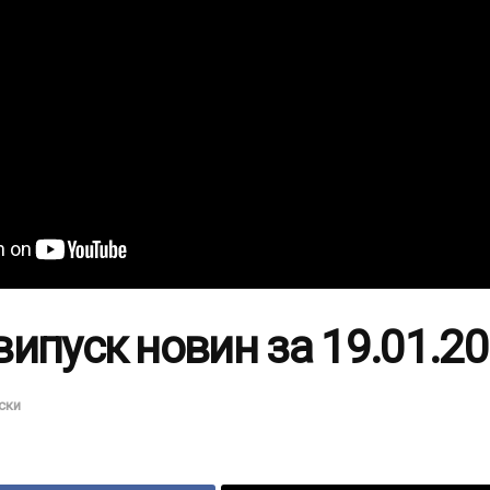
ипуск новин за 19.01.2
ски