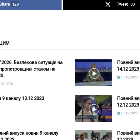
Share
128
Tweet
80
 ЦИМ
7.2026. Безпекова ситуація на
Повний ви
пропетровщині станом на
14.12 2023
30.
18.12.2023
.07.2026
 9 каналу 13.12 2023
Повний ви
12.12 2023
18.12.2023
ний випуск новин 9 каналу
Повний ви
12 2023
12 2023