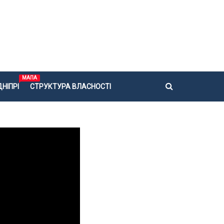
МАПА
НІПРІ
СТРУКТУРА ВЛАСНОСТІ