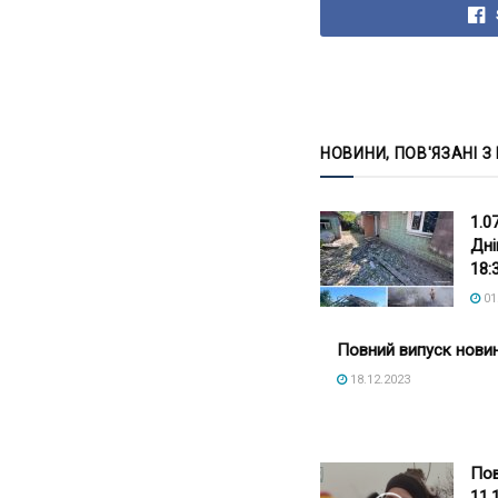
НОВИНИ, ПОВ'ЯЗАНІ З
1.0
Дні
18:
01
Повний випуск новин
18.12.2023
Пов
11.