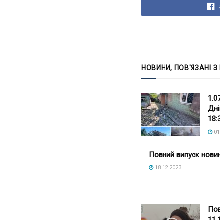
НОВИНИ, ПОВ'ЯЗАНІ З
1.0
Дні
18:
01
Повний випуск новин
18.12.2023
Пов
11.