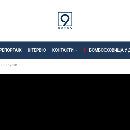
РЕПОРТАЖ
ІНТЕРВ’Ю
КОНТАКТИ
БОМБОСХОВИЩА У Д
ні випуски