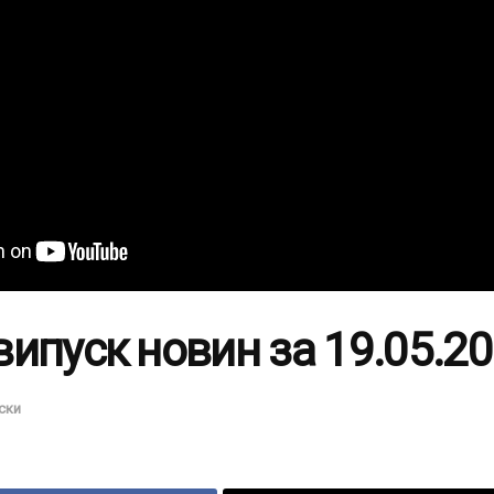
ипуск новин за 19.05.2
ски