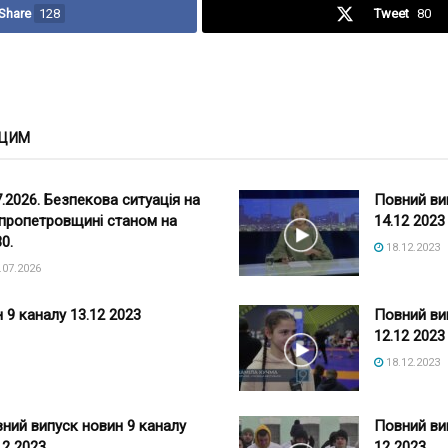
Share
128
Tweet
80
 ЦИМ
7.2026. Безпекова ситуація на
Повний ви
пропетровщині станом на
14.12 2023
30.
18.12.2023
.07.2026
 9 каналу 13.12 2023
Повний ви
12.12 2023
18.12.2023
ний випуск новин 9 каналу
Повний ви
12 2023
12 2023