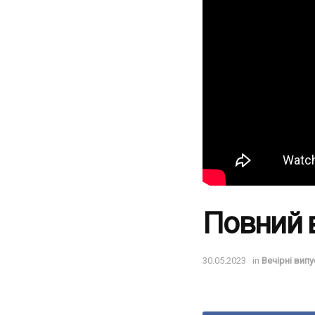
Повний в
30.05.2023
in
Вечірні випу