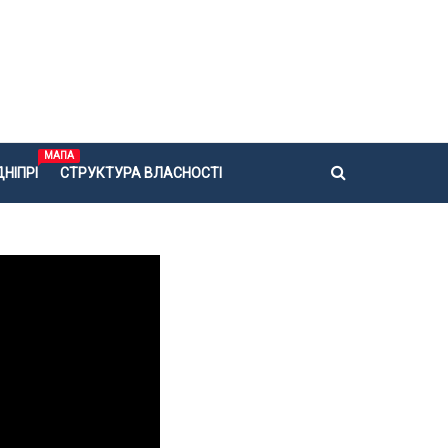
МАПА
НІПРІ
СТРУКТУРА ВЛАСНОСТІ