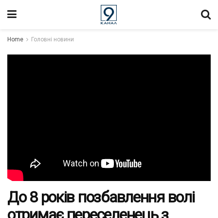
Home
Головні новини
До 8 років позбавлення волі
отримає переселенець з