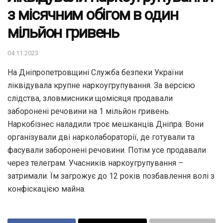
з місячним обігом в один
мільйон гривень
04.11.2023
На Дніпропетровщині Служба безпеки України
ліквідувала крупне наркоугрупування. За версією
слідства, зловмисники щомісяця продавали
заборонені речовини на 1 мільйон гривень.
Наркобізнес наладили троє мешканців Дніпра. Вони
організували дві нарколабораторії, де готували та
фасували заборонені речовини. Потім усе продавали
через телеграм. Учасників наркоугрупування –
затримали. Їм загрожує до 12 років позбавлення волі з
конфіскацією майна.