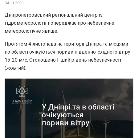
04.11.2023
Дніпропетровський регіональний центр із
гідрометеорології попереджає про небезпечне
метеорологічне явище.
Протягом 4 листопада на території Дніпра та місцями
по області очікуються пориви південно-східного вітру
15-20 м/с. Оголошено І-ший рівень небезпечності
(жовтий).