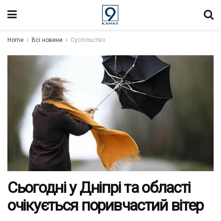
Home
Всі новини
Суспільство
Сьогодні у Дніпрі та області
очікується поривчастий вітер