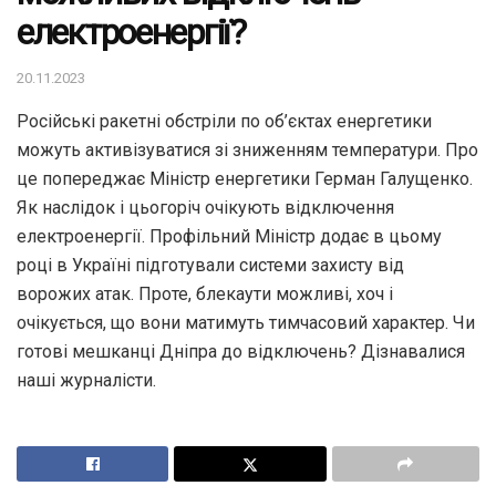
електроенергії?
20.11.2023
Російські ракетні обстріли по об’єктах енергетики
можуть активізуватися зі зниженням температури. Про
це попереджає Міністр енергетики Герман Галущенко.
Як наслідок і цьогоріч очікують відключення
електроенергії. Профільний Міністр додає в цьому
році в Україні підготували системи захисту від
ворожих атак. Проте, блекаути можливі, хоч і
очікується, що вони матимуть тимчасовий характер. Чи
готові мешканці Дніпра до відключень? Дізнавалися
наші журналісти.