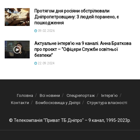
Протягом дня росіяни обстрілювали
Дніпропетровщину: 3 людей поранено, є
пошкодження
09.02.2026
Актуальне інтервʼю на 9 каналі. Анна Браткова
про проєкт – “Офіцери Служби освітньої
безпеки”
22.09.2024
Головна
Всі новини
Спецрепортаж
Інтерв’ю
Контакти
Бомбосховища у Дніпрі
Структура власності
© Телекомпанія "Приват ТБ Дніпро" – 9 канал, 1995-2023р.