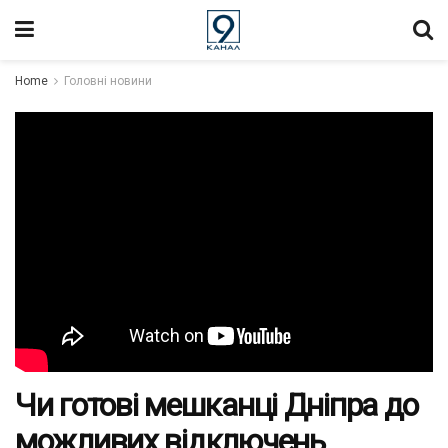
Home
Головні новини
Чи готові мешканці Дніпра до
можливих відключень