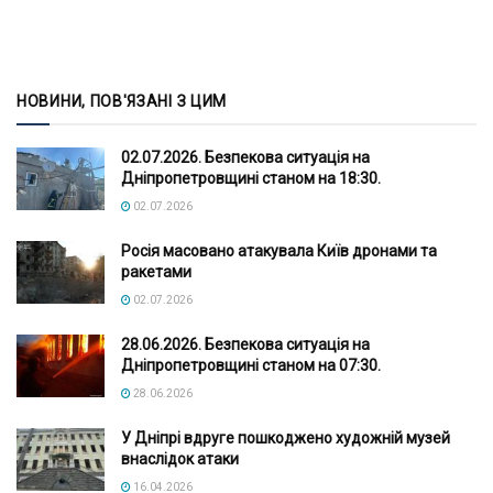
НОВИНИ, ПОВ'ЯЗАНІ З ЦИМ
02.07.2026. Безпекова ситуація на
Дніпропетровщині станом на 18:30.
02.07.2026
Росія масовано атакувала Київ дронами та
ракетами
02.07.2026
28.06.2026. Безпекова ситуація на
Дніпропетровщині станом на 07:30.
28.06.2026
У Дніпрі вдруге пошкоджено художній музей
внаслідок атаки
16.04.2026