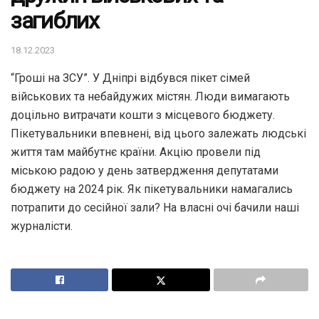
загиблих
18.12.2023
“Гроші на ЗСУ”. У Дніпрі відбувся пікет сімей
військових та небайдужих містян. Люди вимагають
доцільно витрачати кошти з місцевого бюджету.
Пікетувальники впевнені, від цього залежать людські
життя там майбутнє країни. Акцію провели під
міською радою у день затвердження депутатами
бюджету на 2024 рік. Як пікетувальники намагались
потрапити до сесійної зали? На власні очі бачили наші
журналісти.