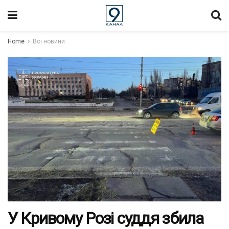
Home
Всі новини
У Кривому Розі суддя збила