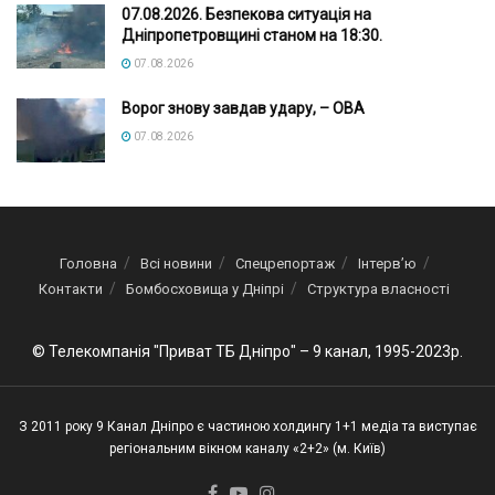
07.08.2026. Безпекова ситуація на
Дніпропетровщині станом на 18:30.
07.08.2026
Ворог знову завдав удару, – ОВА
07.08.2026
Головна
Всі новини
Спецрепортаж
Інтерв’ю
Контакти
Бомбосховища у Дніпрі
Структура власності
© Телекомпанія "Приват ТБ Дніпро" – 9 канал, 1995-2023р.
З 2011 року 9 Канал Дніпро є частиною холдингу 1+1 медіа та виступає
регіональним вікном каналу «2+2» (м. Київ)