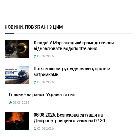
НОВИНИ, ПОВ'ЯЗАНІ З ЦИМ
Є вода! У Марганецькій громаді почали
відновлювати водопостачання
08.08.2026
Потяги пішли: рух відновлено, проте із
затримками
08.08.2026
Головне на ранок. Україна та світ
08.08.2026
08.08.2026. Безпекова ситуація на
Дніпропетровщині станом на 07:30.
08.08.2026