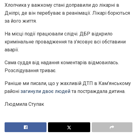
Хлопчика у важкому стані доправили до лікарні в
Дніпрі, де він перебуває в реанімації. Лікарі борються
за його життя.
На місці події працювали слідчі. ДБР відкрило
кримінальне провадження та з’ясовує всі обставини
аварії.
Сама суддя від надання коментарів відмовилась.
Розслідування триває.
Раніше ми писали, що у жахливій ДТП в Кам’янському
районі
загинули двоє людей
та постраждала дитина.
Людмила Ступак