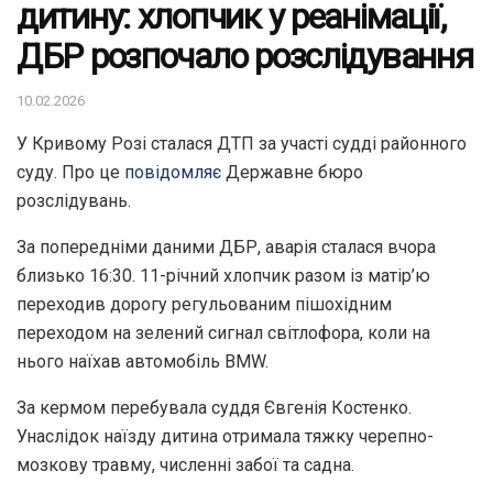
дитину: хлопчик у реанімації,
ДБР розпочало розслідування
10.02.2026
У Кривому Розі сталася ДТП за участі судді районного
суду. Про це
повідомляє
Державне бюро
розслідувань.
За попередніми даними ДБР, аварія сталася вчора
близько 16:30. 11-річний хлопчик разом із матір’ю
переходив дорогу регульованим пішохідним
переходом на зелений сигнал світлофора, коли на
нього наїхав автомобіль BMW.
За кермом перебувала суддя Євгенія Костенко.
Унаслідок наїзду дитина отримала тяжку черепно-
мозкову травму, численні забої та садна.