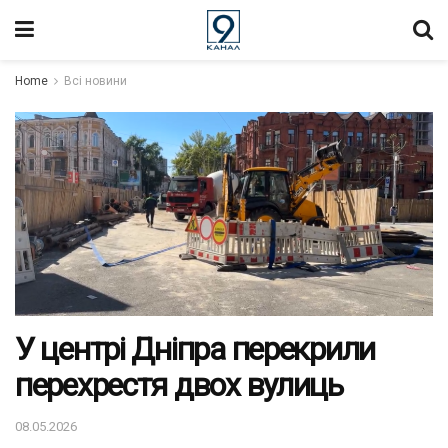
Home
Всі новини
У центрі Дніпра перекрили
перехрестя двох вулиць
08.05.2026