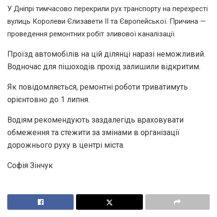
У Дніпрі тимчасово перекрили рух транспорту на перехресті
вулиць Королеви Єлизавети II та Європейської. Причина —
проведення ремонтних робіт зливової каналізації.
Проїзд автомобілів на цій ділянці наразі неможливий.
Водночас для пішоходів прохід залишили відкритим.
Як повідомляється, ремонтні роботи триватимуть
орієнтовно до 1 липня.
Водіям рекомендують заздалегідь враховувати
обмеження та стежити за змінами в організації
дорожнього руху в центрі міста.
Софія Зінчук