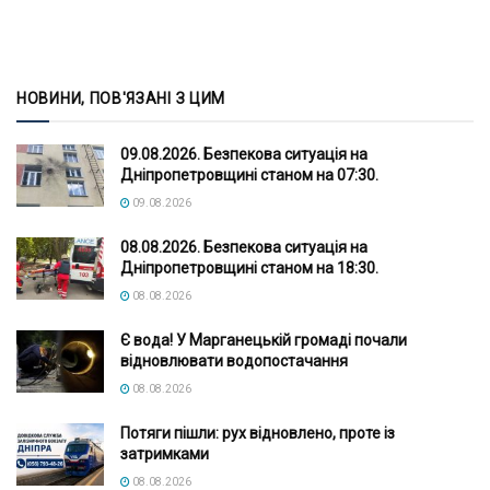
НОВИНИ, ПОВ'ЯЗАНІ З ЦИМ
09.08.2026. Безпекова ситуація на
Дніпропетровщині станом на 07:30.
09.08.2026
08.08.2026. Безпекова ситуація на
Дніпропетровщині станом на 18:30.
08.08.2026
Є вода! У Марганецькій громаді почали
відновлювати водопостачання
08.08.2026
Потяги пішли: рух відновлено, проте із
затримками
08.08.2026