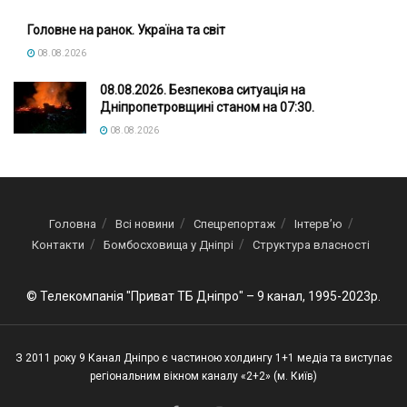
Головне на ранок. Україна та світ
08.08.2026
08.08.2026. Безпекова ситуація на
Дніпропетровщині станом на 07:30.
08.08.2026
Головна
Всі новини
Спецрепортаж
Інтерв’ю
Контакти
Бомбосховища у Дніпрі
Структура власності
© Телекомпанія "Приват ТБ Дніпро" – 9 канал, 1995-2023р.
З 2011 року 9 Канал Дніпро є частиною холдингу 1+1 медіа та виступає
регіональним вікном каналу «2+2» (м. Київ)