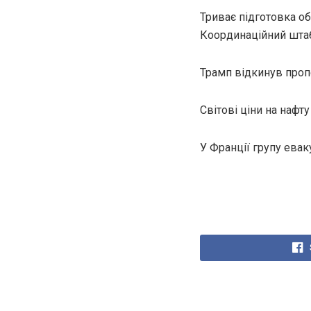
Триває підготовка о
Координаційний штаб
Трамп відкинув проп
Світові ціни на нафту
У Франції групу евак