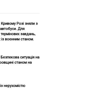
 Кривому Розі зняли з
 автобуси. Для
 термінових завдань,
 із воєнним станом.
. Безпекова ситуація на
ровщині станом на
із нерухомістю