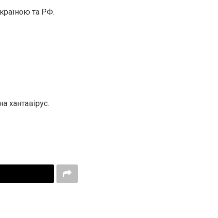
країною та РФ.
а хантавірус.