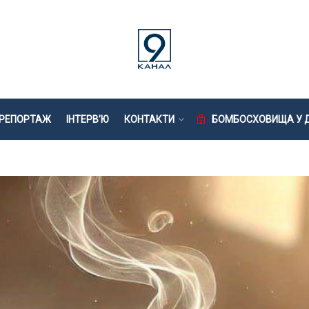
РЕПОРТАЖ
ІНТЕРВ’Ю
КОНТАКТИ
БОМБОСХОВИЩА У Д