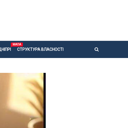
МАПА
НІПРІ
СТРУКТУРА ВЛАСНОСТІ