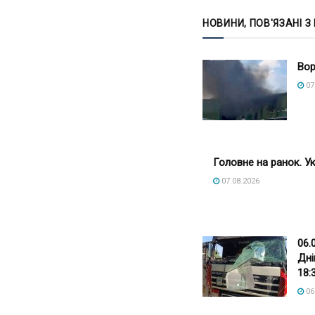
НОВИНИ, ПОВ'ЯЗАНІ З
Вор
07
Головне на ранок. Ук
07.08.2026
06.
Дні
18:
06