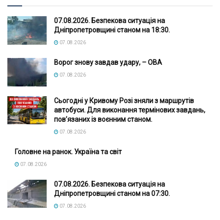
07.08.2026. Безпекова ситуація на
Дніпропетровщині станом на 18:30.
07.08.2026
Ворог знову завдав удару, – ОВА
07.08.2026
Сьогодні у Кривому Розі зняли з маршрутів
автобуси. Для виконання термінових завдань,
пов’язаних із воєнним станом.
07.08.2026
Головне на ранок. Україна та світ
07.08.2026
07.08.2026. Безпекова ситуація на
Дніпропетровщині станом на 07:30.
07.08.2026