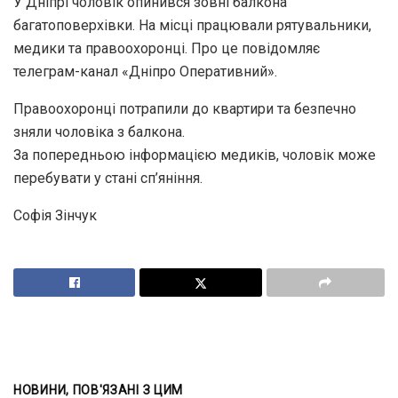
У Дніпрі чоловік опинився зовні балкона
багатоповерхівки. На місці працювали рятувальники,
медики та правоохоронці. Про це повідомляє
телеграм-канал «Дніпро Оперативний».
Правоохоронці потрапили до квартири та безпечно
зняли чоловіка з балкона.
За попередньою інформацією медиків, чоловік може
перебувати у стані сп’яніння.
Софія Зінчук
НОВИНИ, ПОВ'ЯЗАНІ З ЦИМ