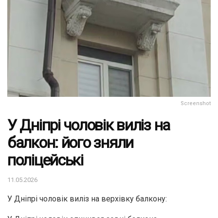
Screenshot
У Дніпрі чоловік виліз на
балкон: його зняли
поліцейські
11.05.2026
У Дніпрі чоловік виліз на верхівку балкону: