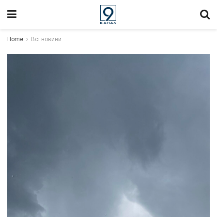
Home
Всі новини