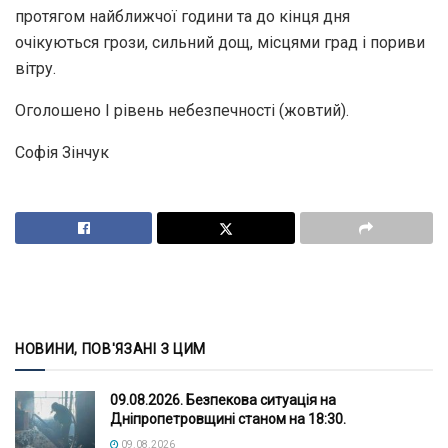
протягом найближчої години та до кінця дня
очікуються грози, сильний дощ, місцями град і пориви
вітру.
Оголошено I рівень небезпечності (жовтий).
Софія Зінчук
НОВИНИ, ПОВ'ЯЗАНІ З ЦИМ
09.08.2026. Безпекова ситуація на
Дніпропетровщині станом на 18:30.
09.08.2026