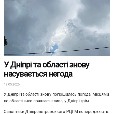
У Дніпрі та області знову
насувається негода
19.05.2026
У Дніпрі та області знову погіршилась погода. Місцями
по області вже почалася злива, у Дніпрі грім.
Синоптики Дніпропетровського РЦГМ попереджають: