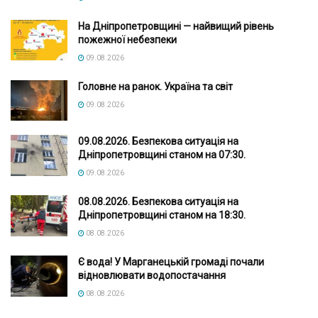
На Дніпропетровщині — найвищий рівень
пожежної небезпеки
09.08.2026
Головне на ранок. Україна та світ
09.08.2026
09.08.2026. Безпекова ситуація на
Дніпропетровщині станом на 07:30.
09.08.2026
08.08.2026. Безпекова ситуація на
Дніпропетровщині станом на 18:30.
08.08.2026
Є вода! У Марганецькій громаді почали
відновлювати водопостачання
08.08.2026