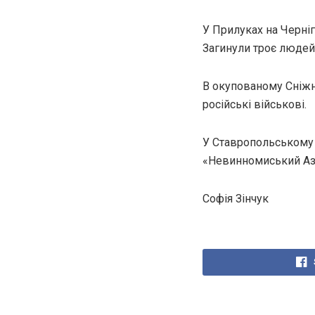
У Прилуках на Черніг
Загинули троє людей,
В окупованому Сніжн
російські військові.
У Ставропольському к
«Невинномиський Аз
Софія Зінчук