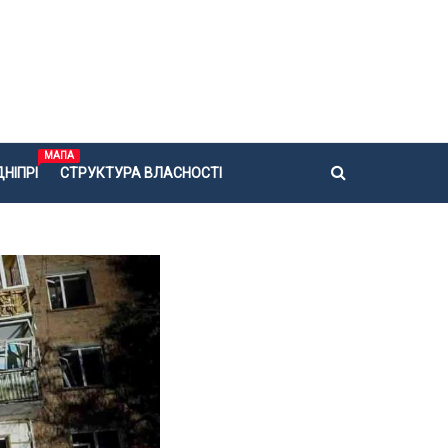
МАПА
НІПРІ
СТРУКТУРА ВЛАСНОСТІ