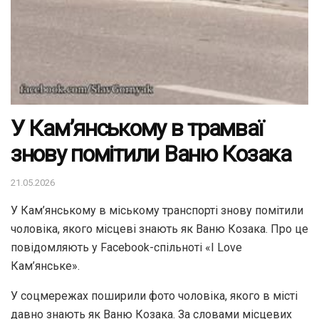
У Кам’янському в трамваї
знову помітили Ваню Козака
21.05.2026
У Кам’янському в міському транспорті знову помітили
чоловіка, якого місцеві знають як Ваню Козака. Про це
повідомляють у Facebook-спільноті «I Love
Кам’янське».
У соцмережах поширили фото чоловіка, якого в місті
давно знають як Ваню Козака. За словами місцевих