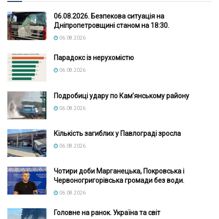
06.08.2026. Безпекова ситуація на
Дніпропетровщині станом на 18:30.
06.08.2026
Парадокс із нерухомістю
06.08.2026
Подробиці удару по Кам’янському району
06.08.2026
Кількість загиблих у Павлограді зросла
06.08.2026
Чотири доби Марганецька, Покровська і
Червоногригорівська громади без води.
06.08.2026
Головне на ранок. Україна та світ