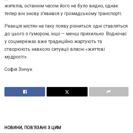
жителів, останнім часом його не було видно, однак
тепер він знову з’явився у громадському транспорті.
Реакція містян на таку появу різниться: одні ставляться
до цього з гумором, інші — менш прихильно. Водночас
у соцмережах вже традиційно жартують та
створюють навколо ситуації власні «життєві
мудрості».
Софія Зінчук
НОВИНИ, ПОВ'ЯЗАНІ З ЦИМ