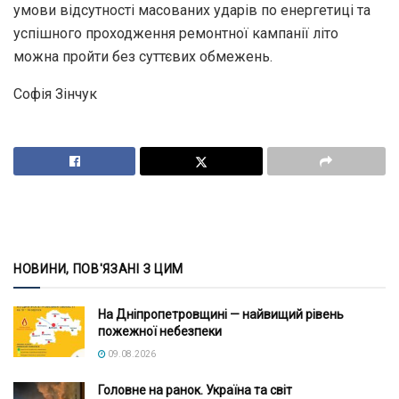
умови відсутності масованих ударів по енергетиці та
успішного проходження ремонтної кампанії літо
можна пройти без суттєвих обмежень.
Софія Зінчук
НОВИНИ, ПОВ'ЯЗАНІ З ЦИМ
На Дніпропетровщині — найвищий рівень
пожежної небезпеки
09.08.2026
Головне на ранок. Україна та світ