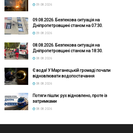
09.08.2026
09.08.2026. Безпекова ситуація на
Дніпропетровщині станом на 07:30.
09.08.2026
08.08.2026. Безпекова ситуація на
Дніпропетровщині станом на 18:30.
08.08.2026
Є вода! У Марганецькій громаді почали
відновлювати водопостачання
08.08.2026
Потяги пішли: рух відновлено, проте із
затримками
08.08.2026