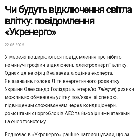
Чи будуть відключення світла
влітку: повідомлення
«Укренерго»
22.05.2026
У мережі поширюються повідомлення про нібито
неминучі графіки відключень електроенергії влітку.
Однак це не офіційна заява, а оцінка експерта.
Як зазначив голова Ліги енергетичного розвитку
України Олександр Голіздра в інтерв’ю
Telegraf
, ризики
можливих обмежень улітку пов’язані зі спекою,
підвищеним споживанням через кондиціонери,
ремонтами енергоблоків АЕС та ймовірними атаками
на енергосистему.
Водночас в «Укренерго» раніше наголошували, що за