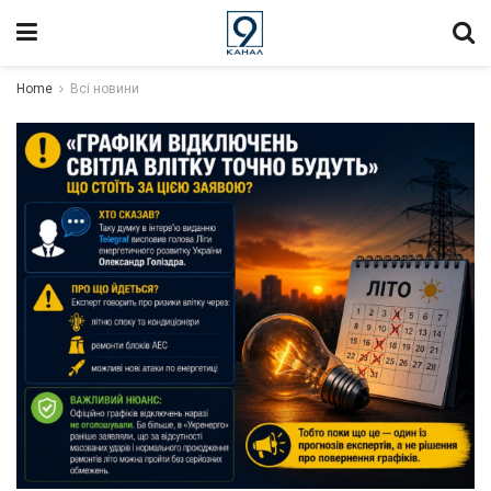
Home
Всі новини