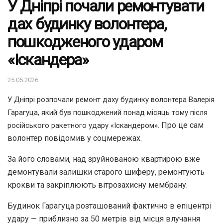
У Дніпрі почали ремонтувати
дах будинку волонтера,
пошкодженого ударом
«Іскандера»
25.05.2026
У Дніпрі розпочали ремонт даху будинку волонтера Валерія
Гарагуца, який був пошкоджений понад місяць тому після
Про це сам
російського ракетного удару «Іскандером».
волонтер повідомив у соцмережах.
За його словами, над зруйнованою квартирою вже
демонтували залишки старого шиферу, ремонтують
крокви та закріплюють вітрозахисну мембрану.
Будинок Гарагуца розташований фактично в епіцентрі
удару — приблизно за 50 метрів від місця влучання