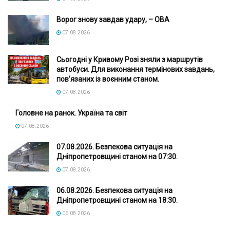
Ворог знову завдав удару, – ОВА
07.08.2026
Сьогодні у Кривому Розі зняли з маршрутів
автобуси. Для виконання термінових завдань,
пов’язаних із воєнним станом.
07.08.2026
Головне на ранок. Україна та світ
07.08.2026
07.08.2026. Безпекова ситуація на
Дніпропетровщині станом на 07:30.
07.08.2026
06.08.2026. Безпекова ситуація на
Дніпропетровщині станом на 18:30.
06.08.2026