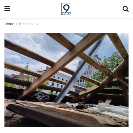
Home
Всі новини