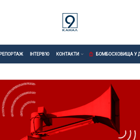
РЕПОРТАЖ
ІНТЕРВ’Ю
КОНТАКТИ
БОМБОСХОВИЩА У Д