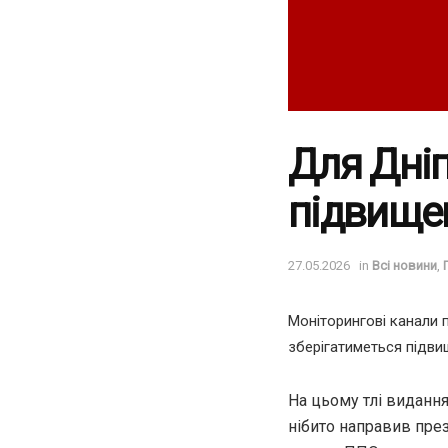
Для Дніп
підвищен
27.05.2026
in
Всі новини
,
Моніторингові канали 
зберігатиметься підви
На цьому тлі виданн
нібито направив пре