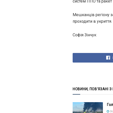
систем ППО та ракет 
Мешканців регіону за
проходити в укриття.
Софія Зінчук
НОВИНИ, ПОВ'ЯЗАНІ З
Гол
06