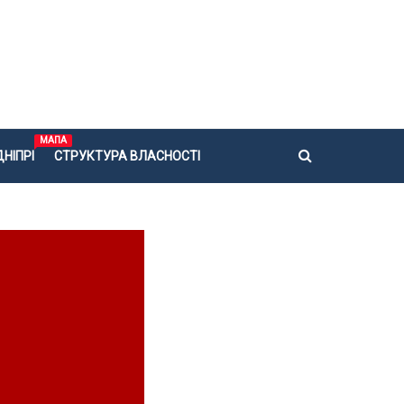
МАПА
НІПРІ
СТРУКТУРА ВЛАСНОСТІ