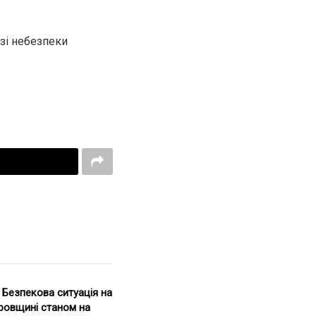
азі небезпеки
. Безпекова ситуація на
ровщині станом на