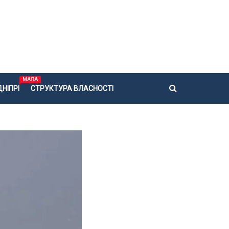
МАПА
НІПРІ
СТРУКТУРА ВЛАСНОСТІ