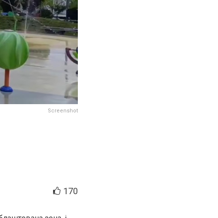
Screenshot
170