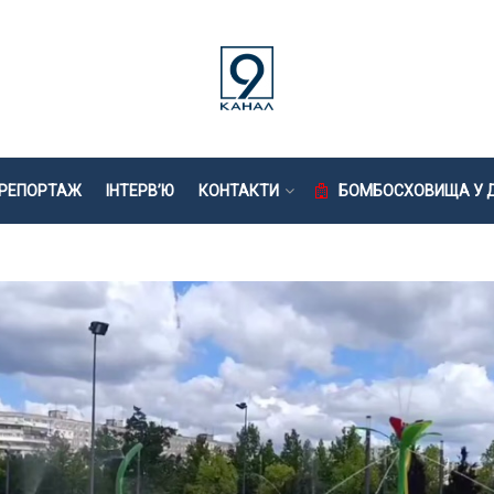
РЕПОРТАЖ
ІНТЕРВ’Ю
КОНТАКТИ
БОМБОСХОВИЩА У Д