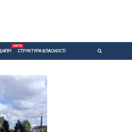
МАПА
НІПРІ
СТРУКТУРА ВЛАСНОСТІ